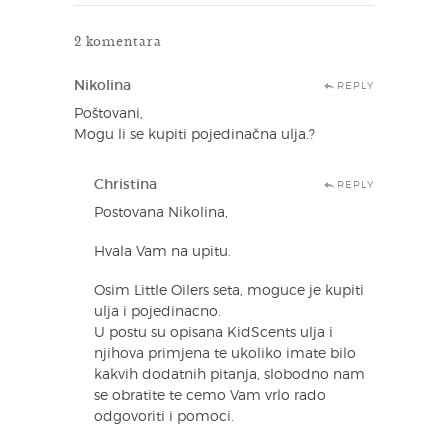
2 komentara
Nikolina
REPLY
Poštovani,
Mogu li se kupiti pojedinačna ulja.?
Christina
REPLY
Postovana Nikolina,
Hvala Vam na upitu.
Osim Little Oilers seta, moguce je kupiti
ulja i pojedinacno.
U postu su opisana KidScents ulja i
njihova primjena te ukoliko imate bilo
kakvih dodatnih pitanja, slobodno nam
se obratite te cemo Vam vrlo rado
odgovoriti i pomoci.