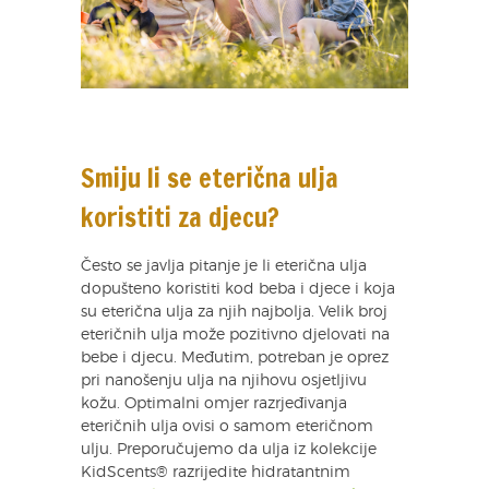
Smiju li se eterična ulja
koristiti za djecu?
Često se javlja pitanje je li eterična ulja
dopušteno koristiti kod beba i djece i koja
su eterična ulja za njih najbolja. Velik broj
eteričnih ulja može pozitivno djelovati na
bebe i djecu. Međutim, potreban je oprez
pri nanošenju ulja na njihovu osjetljivu
kožu. Optimalni omjer razrjeđivanja
eteričnih ulja ovisi o samom eteričnom
ulju. Preporučujemo da ulja iz kolekcije
KidScents® razrijedite hidratantnim