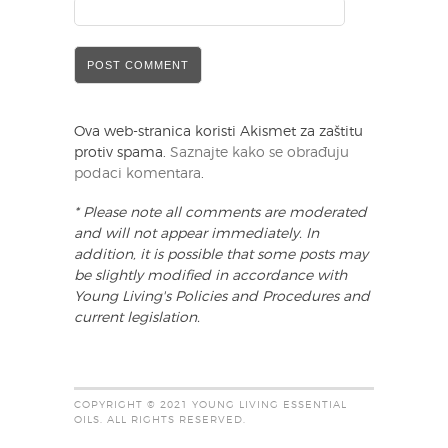
Ova web-stranica koristi Akismet za zaštitu
protiv spama.
Saznajte kako se obrađuju
podaci komentara
.
* Please note all comments are moderated
and will not appear immediately. In
addition, it is possible that some posts may
be slightly modified in accordance with
Young Living's Policies and Procedures and
current legislation.
COPYRIGHT © 2021 YOUNG LIVING ESSENTIAL
OILS. ALL RIGHTS RESERVED.