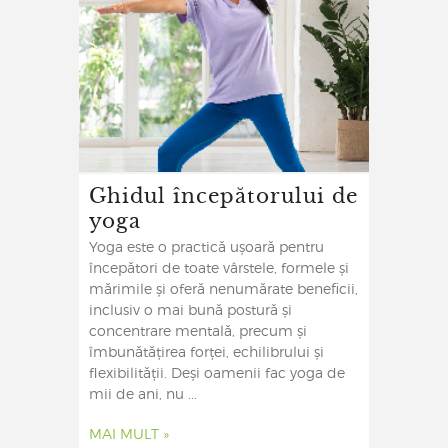
Ghidul începătorului de
yoga
Yoga este o practică ușoară pentru
începători de toate vârstele, formele și
mărimile și oferă nenumărate beneficii,
inclusiv o mai bună postură și
concentrare mentală, precum și
îmbunătățirea forței, echilibrului și
flexibilității. Deși oamenii fac yoga de
mii de ani, nu ...
MAI MULT »