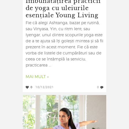
Îmbunătățirea practicii
de yoga cu uleiurile
esențiale Young Living
Fie că alegi Ashtanga, bazat pe rutină,
sau Vinyasa, Yin, cu ritm lent, sau
Iyengar, unul dintre scopurile yoga este
de a te ajuta să îți golești mintea și să fii
prezent în acest moment. Fie că este
vorba de listele de cumpărături sau de
ceea ce se întâmplă la serviciu,
practicarea ...
MAI MULT »
0
10/12/2021
0