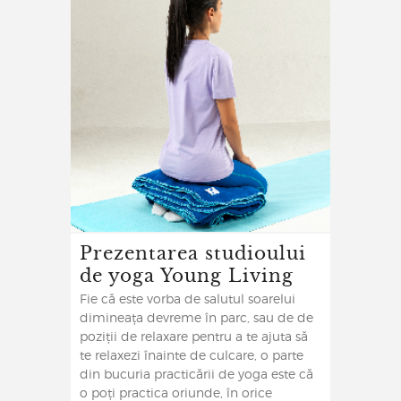
Prezentarea studioului
de yoga Young Living
Fie că este vorba de salutul soarelui
dimineața devreme în parc, sau de de
poziții de relaxare pentru a te ajuta să
te relaxezi înainte de culcare, o parte
din bucuria practicării de yoga este că
o poți practica oriunde, în orice