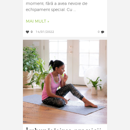
moment, fără a avea nevoie de
echipament special. Cu ...
MAI MULT »
0
14/01/2022
0