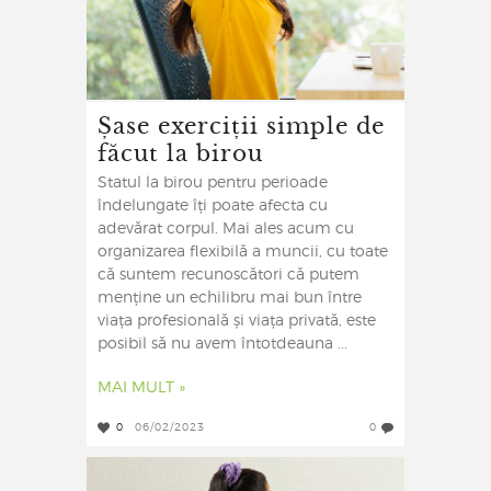
Șase exerciții simple de
făcut la birou
Statul la birou pentru perioade
îndelungate îți poate afecta cu
adevărat corpul. Mai ales acum cu
organizarea flexibilă a muncii, cu toate
că suntem recunoscători că putem
menține un echilibru mai bun între
viața profesională și viața privată, este
posibil să nu avem întotdeauna ...
MAI MULT »
0
06/02/2023
0