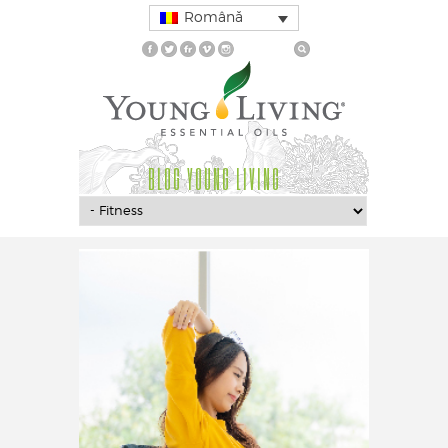
Română
BLOG YOUNG LIVING