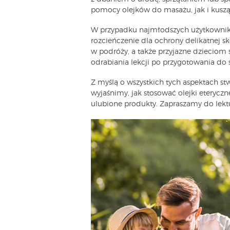
pomocy olejków do masażu, jak i kus
W przypadku najmłodszych użytkownikó
rozcieńczenie dla ochrony delikatnej 
w podróży, a także przyjazne dzieciom s
odrabiania lekcji po przygotowania do 
Z myślą o wszystkich tych aspektach st
wyjaśnimy, jak stosować olejki eterycz
ulubione produkty. Zapraszamy do lektu