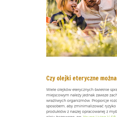
Czy olejki eteryczne można
Wiele olejków eterycznych świetnie spr
miejscowym należy jednak zawsze zacho
wrażliwych organizmów. Proporcje rozc
sposobem, aby zminimalizować ryzyko po
produktów z naszej opracowanej z myśl