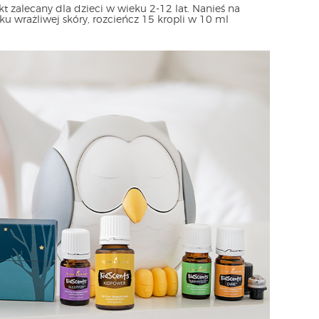
t zalecany dla dzieci w wieku 2-12 lat. Nanieś na
u wrażliwej skóry, rozcieńcz 15 kropli w 10 ml