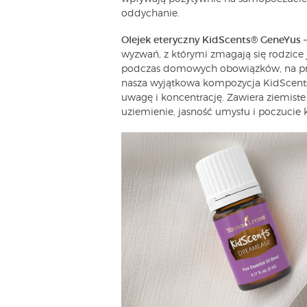
oddychanie.
Olejek eteryczny KidScents® GeneYus
–
wyzwań, z którymi zmagają się rodzice 
podczas domowych obowiązków, na przyk
nasza wyjątkowa kompozycja KidScent
uwagę i koncentrację. Zawiera ziemist
uziemienie, jasność umysłu i poczucie 