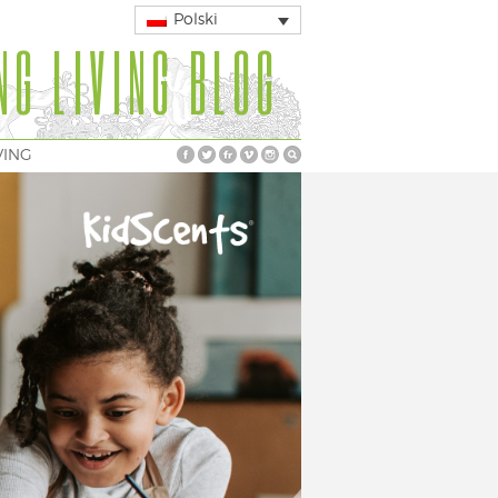
Polski
NG LIVING BLOG
VING