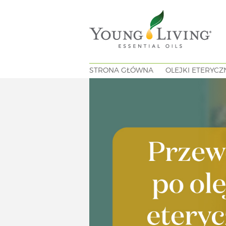
STRONA GŁÓWNA
OLEJKI ETERYCZ