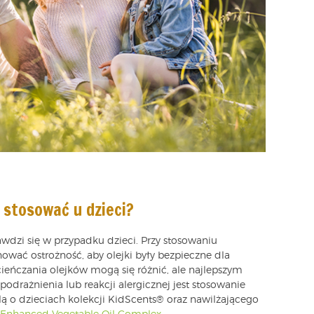
 stosować u dzieci?
awdzi się w przypadku dzieci. Przy stosowaniu
wać ostrożność, aby olejki były bezpieczne dla
ieńczania olejków mogą się różnić, ale najlepszym
drażnienia lub reakcji alergicznej jest stosowanie
ą o dzieciach kolekcji KidScents® oraz nawilżającego