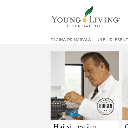
PAGINA PRINCIPALĂ
ULEIURI ESENȚ
Hai să testăm