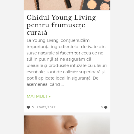
Ghidul Young Living
pentru frumusețe
curată
La Young Living, conștientizăm
importanța ingredientelor derivate din
surse naturale și facem tot ceea ce ne
stă în putință să ne asigurăm că
uleiurile și produsele infuzate cu uleiuri
esențiale, sunt de calitate superioară și
pot fi aplicate local în siguranță. De
asemenea, când ...
MAI MULT »
0
20/05/2022
0