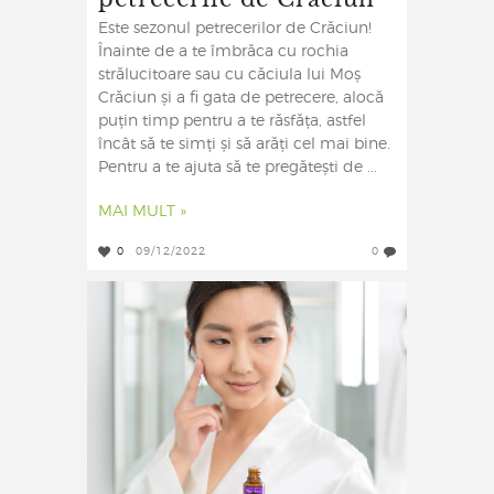
Este sezonul petrecerilor de Crăciun!
Înainte de a te îmbrăca cu rochia
strălucitoare sau cu căciula lui Moș
Crăciun și a fi gata de petrecere, alocă
puțin timp pentru a te răsfăța, astfel
încât să te simți și să arăți cel mai bine.
Pentru a te ajuta să te pregătești de ...
MAI MULT »
0
09/12/2022
0