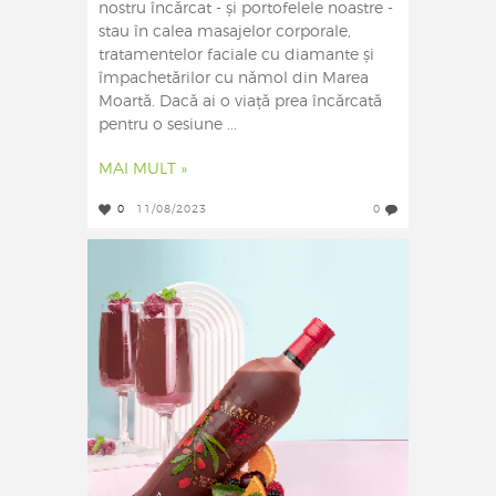
nostru încărcat - și portofelele noastre -
stau în calea masajelor corporale,
tratamentelor faciale cu diamante și
împachetărilor cu nămol din Marea
Moartă. Dacă ai o viață prea încărcată
pentru o sesiune ...
MAI MULT »
0
11/08/2023
0