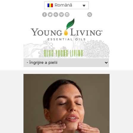
Română
BLOG YOUNG LIVING