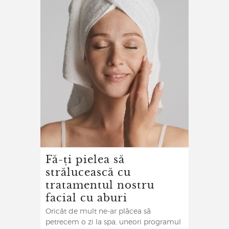
Fă-ți pielea să
strălucească cu
tratamentul nostru
facial cu aburi
Oricât de mult ne-ar plăcea să
petrecem o zi la spa, uneori programul