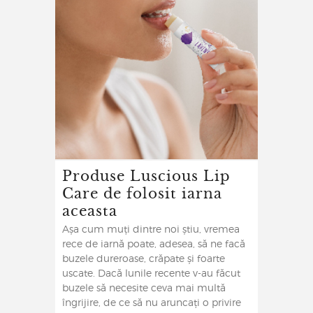
Produse Luscious Lip
Care de folosit iarna
aceasta
Așa cum muți dintre noi știu, vremea
rece de iarnă poate, adesea, să ne facă
buzele dureroase, crăpate și foarte
uscate. Dacă lunile recente v-au făcut
buzele să necesite ceva mai multă
îngrijire, de ce să nu aruncați o privire