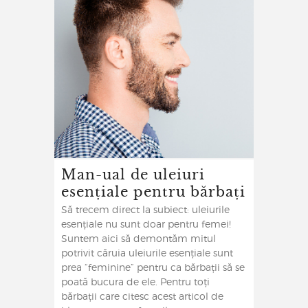
Man-ual de uleiuri
esențiale pentru bărbați
Să trecem direct la subiect: uleiurile
esențiale nu sunt doar pentru femei!
Suntem aici să demontăm mitul
potrivit căruia uleiurile esențiale sunt
prea “feminine” pentru ca bărbații să se
poată bucura de ele. Pentru toți
bărbații care citesc acest articol de