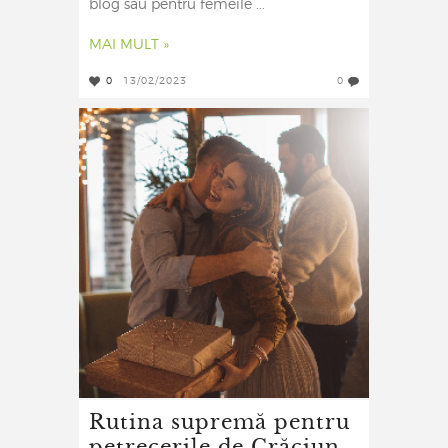
blog sau pentru femeile ...
MAI MULT »
0
13/02/2023
0
Rutina supremă pentru
petrecerile de Crăciun