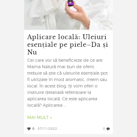
Aplicare locală: Uleiuri
esențiale pe piele–Da și
Nu
Cei care vor să beneficieze de ce are
Mama Natură mai bun de oferit,
trebuie să știe că uleiurile esențiale pot
fi utilizate în mod aromatic, intern sau
local. În acest blog, îți vom oferi o
instruire detaliată referitoare la
aplicarea locală. Ce este aplicarea
locală? Aplicarea ...
MAI MULT »
0
07/11/2022
0