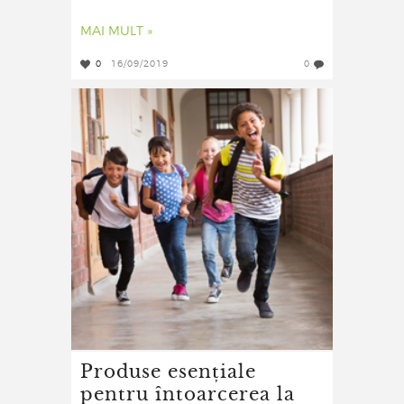
MAI MULT »
0
16/09/2019
0
Produse esențiale
pentru întoarcerea la