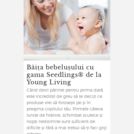
Băița bebelușului cu
gama Seedlings® de la
Young Living
Când devii părinte pentru prima dată
este incredibil de greu să te decizi ce
produse vrei să folosești pe și în
preajma copilului tău. Primele câteva
lunițe de hrănire, schimbat scutece și
nopți nedormite sunt suficient de
dificile și fără a mai trebui să-ți faci griji