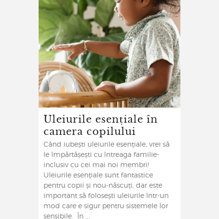
Uleiurile esențiale în
camera copilului
Când iubești uleiurile esențiale, vrei să
le împărtășești cu întreaga familie-
inclusiv cu cei mai noi membri!
Uleiurile esențiale sunt fantastice
pentru copii și nou-născuți, dar este
important să folosești uleiurile într-un
mod care e sigur pentru sistemele lor
sensibile. În ...