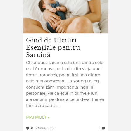
Ghid de Uleiuri
Esențiale pentru
Sarcină
Chiar dacă sarcina este una dintre cele
mai frumoase perioade din viața unei
femei, totodată, poate fi și una dintre
cele mai obositoare. La Young Living,
conștientizăm importanța îngrijirii
personale. Fie că este în primele luni
ale sarcinii, pe durata celui de-al treilea
trimestru sau a ...
MAI MULT »
0
25/05/2022
0