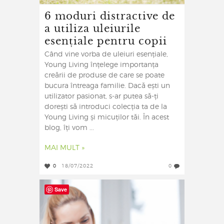
6 moduri distractive de
a utiliza uleiurile
esențiale pentru copii
Când vine vorba de uleiuri esențiale,
Young Living înțelege importanța
creării de produse de care se poate
bucura întreaga familie. Dacă ești un
utilizator pasionat, s-ar putea să-ți
dorești să introduci colecția ta de la
Young Living și micuților tăi. În acest
blog, îți vom ...
MAI MULT »
0
18/07/2022
0
Save