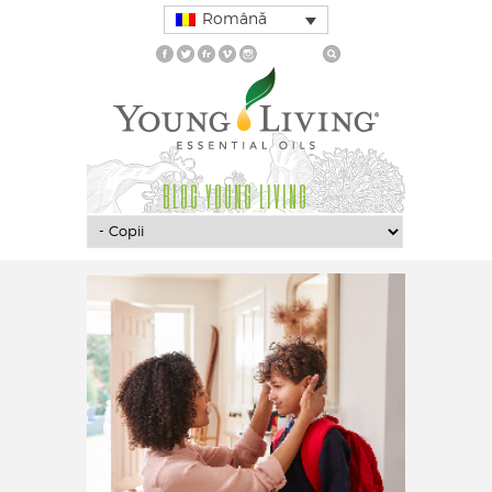
Română
BLOG YOUNG LIVING