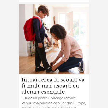
Întoarcerea la școală va
fi mult mai ușoară cu
uleiuri esențiale
5 sugestii pentru întreaga familie
Pentru majoritatea copiilor din Europa,