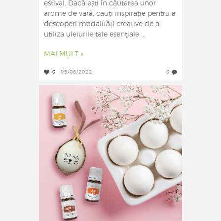
estival. Dacă ești în căutarea unor
arome de vară, cauți inspirație pentru a
descoperi modalități creative de a
utiliza uleiurile tale esențiale ...
MAI MULT »
0
05/08/2022
0