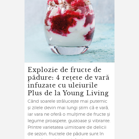
Explozie de fructe de
pădure: 4 rețete de vară
infuzate cu uleiurile
Plus de la Young Living
Când soarele strălucește mai puternic
și zilele devin mai lungi știm că e vară,
iar vara ne oferă o mulțime de fructe și
legume proaspete, gustoase și vibrante.
Printre varietatea uimitoare de delicii
de sezon, fructele de pădure sunt în