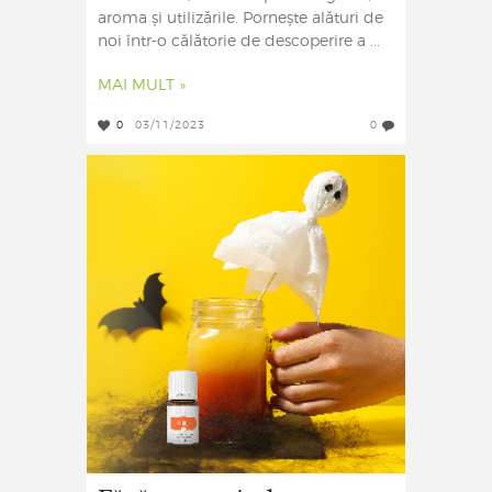
aroma și utilizările. Pornește alături de
noi într-o călătorie de descoperire a ...
MAI MULT »
0
03/11/2023
0