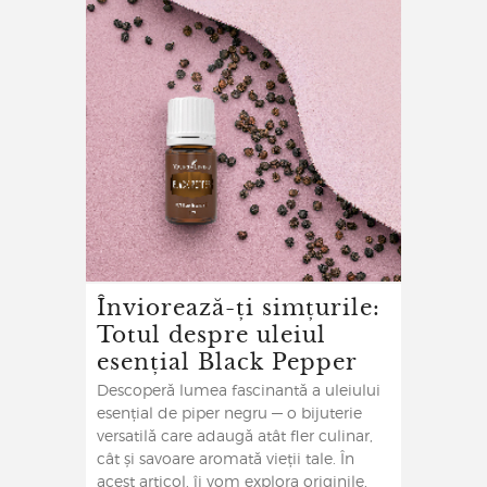
Înviorează-ți simțurile:
Totul despre uleiul
esențial Black Pepper
Descoperă lumea fascinantă a uleiului
esențial de piper negru — o bijuterie
versatilă care adaugă atât fler culinar,
cât și savoare aromată vieții tale. În
acest articol, îi vom explora originile,