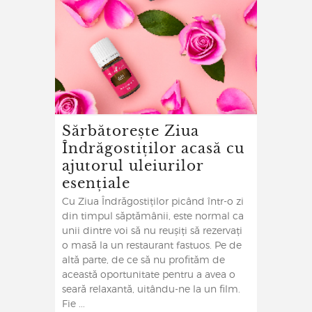
Sărbătorește Ziua
Îndrăgostiților acasă cu
ajutorul uleiurilor
esențiale
Cu Ziua Îndrăgostiților picând într-o zi
din timpul săptămânii, este normal ca
unii dintre voi să nu reușiți să rezervați
o masă la un restaurant fastuos. Pe de
altă parte, de ce să nu profităm de
această oportunitate pentru a avea o
seară relaxantă, uitându-ne la un film.
Fie ...