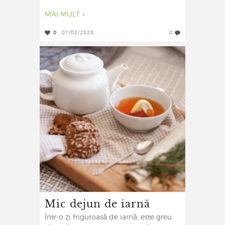
MAI MULT »
0
01/02/2023
0
Mic dejun de iarnă
Într-o zi friguroasă de iarnă, este greu