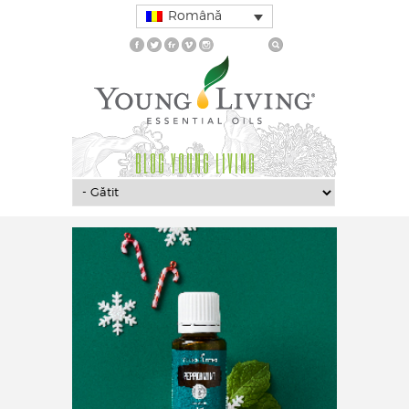
Română
BLOG YOUNG LIVING