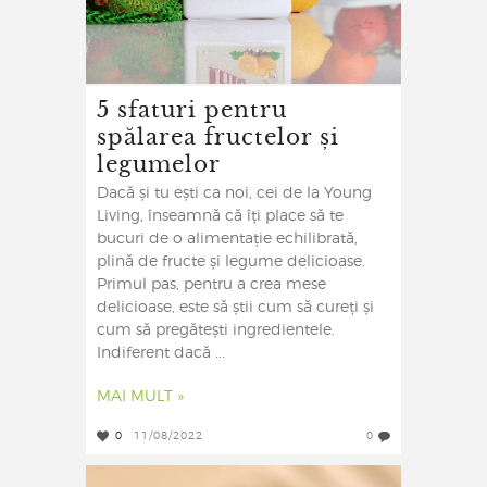
5 sfaturi pentru
spălarea fructelor și
legumelor
Dacă și tu ești ca noi, cei de la Young
Living, înseamnă că îți place să te
bucuri de o alimentație echilibrată,
plină de fructe și legume delicioase.
Primul pas, pentru a crea mese
delicioase, este să știi cum să cureți și
cum să pregătești ingredientele.
Indiferent dacă ...
MAI MULT »
0
11/08/2022
0