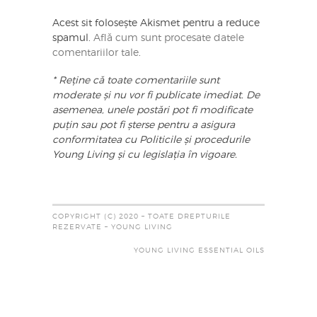
Acest sit folosește Akismet pentru a reduce
spamul.
Află cum sunt procesate datele
comentariilor tale
.
* Reține că toate comentariile sunt
moderate și nu vor fi publicate imediat. De
asemenea, unele postări pot fi modificate
puțin sau pot fi șterse pentru a asigura
conformitatea cu Politicile și procedurile
Young Living și cu legislația în vigoare.
COPYRIGHT (C) 2020 – TOATE DREPTURILE
REZERVATE – YOUNG LIVING
YOUNG LIVING ESSENTIAL OILS