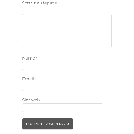
Scrie un răspuns
Nume
*
Email
*
Site web