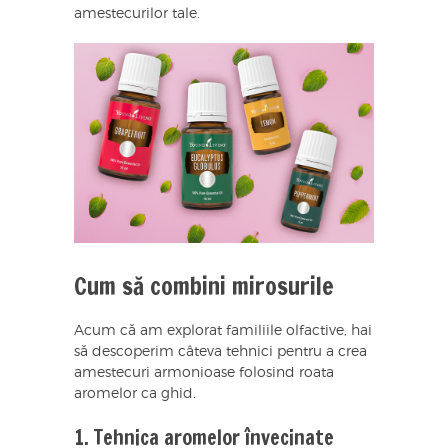
amestecurilor tale.
Cum să combini mirosurile
Acum că am explorat familiile olfactive, hai
să descoperim câteva tehnici pentru a crea
amestecuri armonioase folosind roata
aromelor ca ghid.
1. Tehnica aromelor învecinate