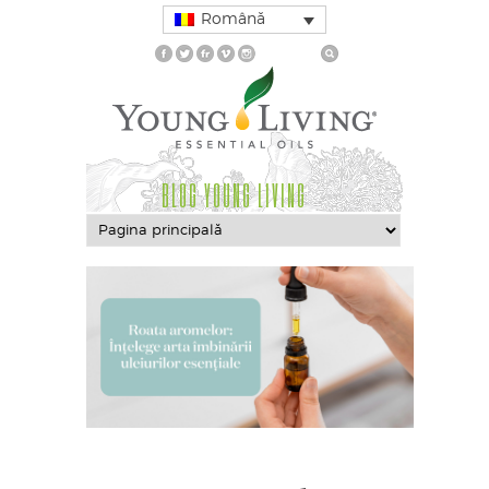
Română
BLOG YOUNG LIVING