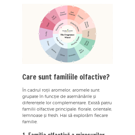
Care sunt familiile olfactive?
În cadrul roții aromelor, aromele sunt
grupate în funcție de asemănările și
diferențele lor complementare. Există patru
familii olfactive principale: florale, orientale,
lemnoase și fresh. Hai să explorăm fiecare
familie.