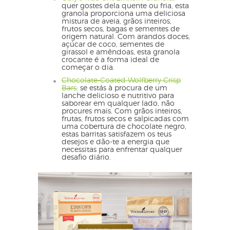
quer gostes dela quente ou fria, esta
granola proporciona uma deliciosa
mistura de aveia, grãos inteiros,
frutos secos, bagas e sementes de
origem natural. Com arandos doces,
açúcar de coco, sementes de
girassol e amêndoas, esta granola
crocante é a forma ideal de
começar o dia.
Chocolate-Coated Wolfberry Crisp
Bars
: se estás à procura de um
lanche delicioso e nutritivo para
saborear em qualquer lado, não
procures mais. Com grãos inteiros,
frutas, frutos secos e salpicadas com
uma cobertura de chocolate negro,
estas barritas satisfazem os teus
desejos e dão-te a energia que
necessitas para enfrentar qualquer
desafio diário.