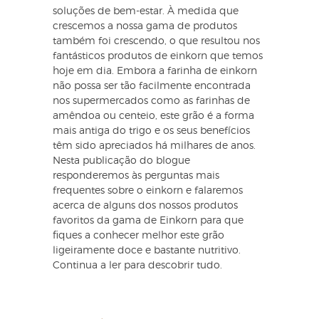
soluções de bem-estar. À medida que
crescemos a nossa gama de produtos
também foi crescendo, o que resultou nos
fantásticos produtos de einkorn que temos
hoje em dia. Embora a farinha de einkorn
não possa ser tão facilmente encontrada
nos supermercados como as farinhas de
amêndoa ou centeio, este grão é a forma
mais antiga do trigo e os seus benefícios
têm sido apreciados há milhares de anos.
Nesta publicação do blogue
responderemos às perguntas mais
frequentes sobre o einkorn e falaremos
acerca de alguns dos nossos produtos
favoritos da gama de Einkorn para que
fiques a conhecer melhor este grão
ligeiramente doce e bastante nutritivo.
Continua a ler para descobrir tudo.