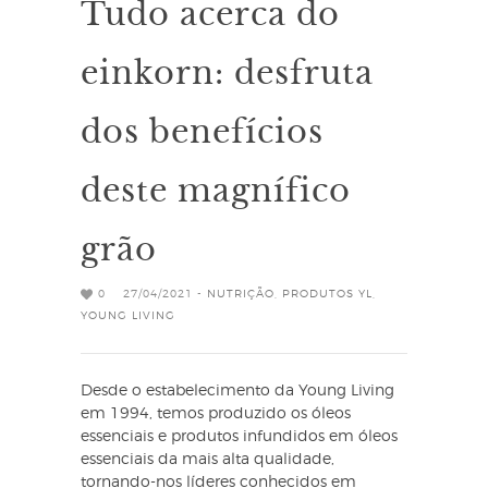
Tudo acerca do
einkorn: desfruta
dos benefícios
deste magnífico
grão
0
27/04/2021 -
NUTRIÇÃO
,
PRODUTOS YL
,
YOUNG LIVING
Desde o estabelecimento da Young Living
em 1994, temos produzido os óleos
essenciais e produtos infundidos em óleos
essenciais da mais alta qualidade,
tornando-nos líderes conhecidos em