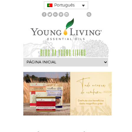
Português
BLOG DA YOUNG LIVING