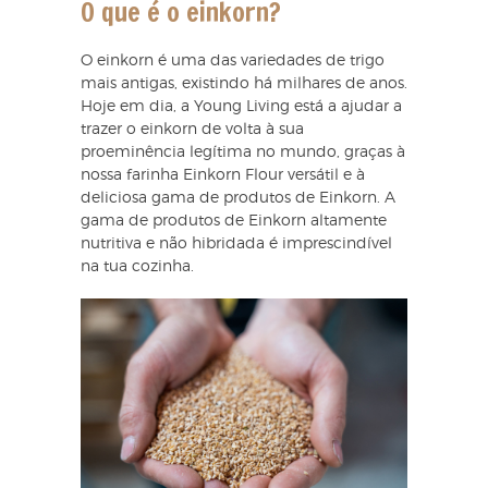
O que é o einkorn?
O einkorn é uma das variedades de trigo
mais antigas, existindo há milhares de anos.
Hoje em dia, a Young Living está a ajudar a
trazer o einkorn de volta à sua
proeminência legítima no mundo, graças à
nossa farinha Einkorn Flour versátil e à
deliciosa gama de produtos de Einkorn. A
gama de produtos de Einkorn altamente
nutritiva e não hibridada é imprescindível
na tua cozinha.