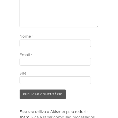
Nome
*
Email
*
Site
Este site utiliza o Akismet para reduzir
spam.
Fica a saber como são processados