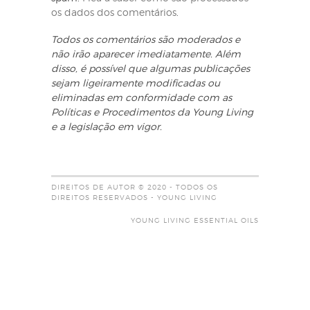
os dados dos comentários
.
Todos os comentários são moderados e
não irão aparecer imediatamente. Além
disso, é possível que algumas publicações
sejam ligeiramente modificadas ou
eliminadas em conformidade com as
Políticas e Procedimentos da Young Living
e a legislação em vigor.
DIREITOS DE AUTOR © 2020 - TODOS OS
DIREITOS RESERVADOS - YOUNG LIVING
YOUNG LIVING ESSENTIAL OILS