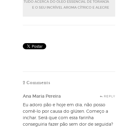
TUDO ACERCA DO ÓLEO ESSENCIAL DE TORANJA
E O SEU INCRÍVEL AROMA CÍTRICO E ALEGRE
2 Comments
Ana Maria Pereira
REPLY
Eu adoro pão e hoje em dia, não posso
comê-lo por causa do glúten. Começo a
inchar. Será que com esta farinha
conseguiria fazer pão sem dor de seguida?