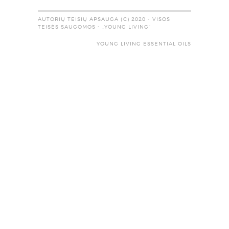
AUTORIŲ TEISIŲ APSAUGA (C) 2020 - VISOS
TEISĖS SAUGOMOS - „YOUNG LIVING“
YOUNG LIVING ESSENTIAL OILS