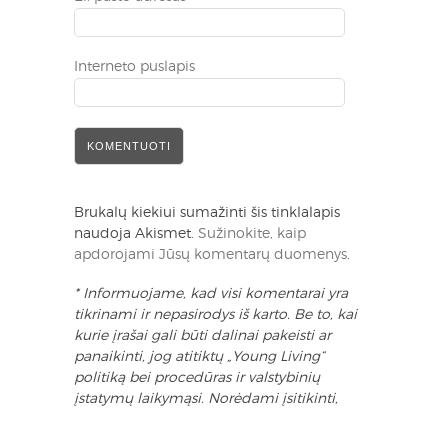
Interneto puslapis
Brukalų kiekiui sumažinti šis tinklalapis
naudoja Akismet.
Sužinokite, kaip
apdorojami Jūsų komentarų duomenys
.
* Informuojame, kad visi komentarai yra
tikrinami ir nepasirodys iš karto. Be to, kai
kurie įrašai gali būti dalinai pakeisti ar
panaikinti, jog atitiktų „Young Living“
politiką bei procedūras ir valstybinių
įstatymų laikymąsi. Norėdami įsitikinti,