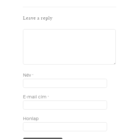
Leave a reply
Név
*
E-mail cím
*
Honlap