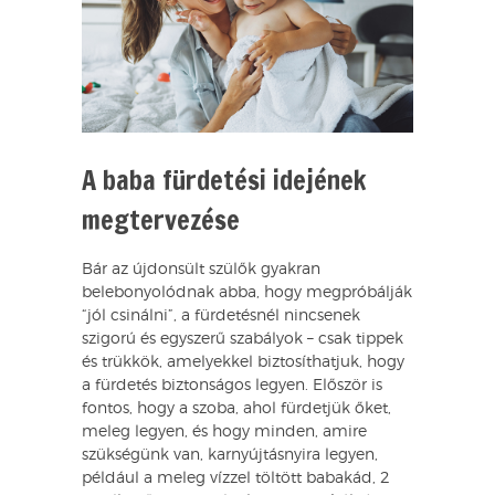
A baba fürdetési idejének
megtervezése
Bár az újdonsült szülők gyakran
belebonyolódnak abba, hogy megpróbálják
“jól csinálni”, a fürdetésnél nincsenek
szigorú és egyszerű szabályok – csak tippek
és trükkök, amelyekkel biztosíthatjuk, hogy
a fürdetés biztonságos legyen. Először is
fontos, hogy a szoba, ahol fürdetjük őket,
meleg legyen, és hogy minden, amire
szükségünk van, karnyújtásnyira legyen,
például a meleg vízzel töltött babakád, 2