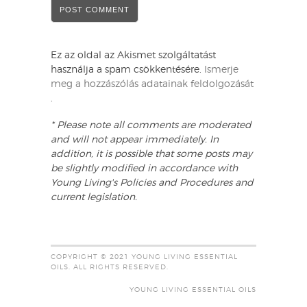
Ez az oldal az Akismet szolgáltatást
használja a spam csökkentésére.
Ismerje
meg a hozzászólás adatainak feldolgozását
.
* Please note all comments are moderated
and will not appear immediately. In
addition, it is possible that some posts may
be slightly modified in accordance with
Young Living's Policies and Procedures and
current legislation.
COPYRIGHT © 2021 YOUNG LIVING ESSENTIAL
OILS. ALL RIGHTS RESERVED.
YOUNG LIVING ESSENTIAL OILS