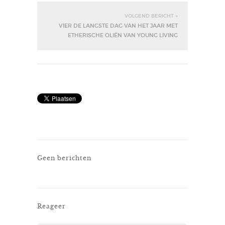
VOLGEND BERICHT »
VIER DE LANGSTE DAG VAN HET JAAR MET
ETHERISCHE OLIËN VAN YOUNG LIVING
Geen berichten
Reageer