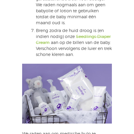
We raden nogmaals aan om geen
babyolie of lotion te gebruiken
totdat de baby minimaal één
maand oud is.
Breng zodra de huid droog is (en
indien nodig) onze
Seedlings Diaper
Cream
aan op de billen van de baby.
Verschoon vervolgens de luier en trek
schone kleren aan.