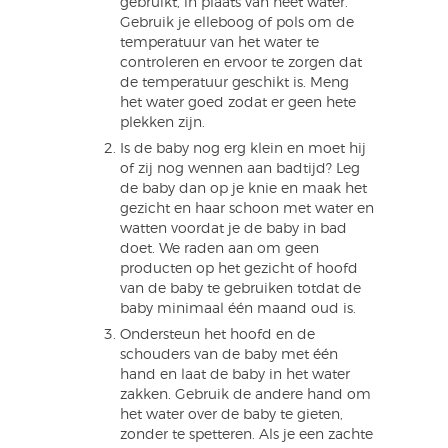
gebruikt, in plaats van heet water.
Gebruik je elleboog of pols om de
temperatuur van het water te
controleren en ervoor te zorgen dat
de temperatuur geschikt is. Meng
het water goed zodat er geen hete
plekken zijn.
Is de baby nog erg klein en moet hij
of zij nog wennen aan badtijd? Leg
de baby dan op je knie en maak het
gezicht en haar schoon met water en
watten voordat je de baby in bad
doet. We raden aan om geen
producten op het gezicht of hoofd
van de baby te gebruiken totdat de
baby minimaal één maand oud is.
Ondersteun het hoofd en de
schouders van de baby met één
hand en laat de baby in het water
zakken. Gebruik de andere hand om
het water over de baby te gieten,
zonder te spetteren. Als je een zachte