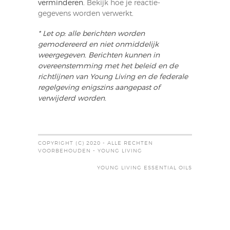
verminderen.
Bekijk hoe je reactie-
gegevens worden verwerkt
.
* Let op: alle berichten worden
gemodereerd en niet onmiddelijk
weergegeven. Berichten kunnen in
overeenstemming met het beleid en de
richtlijnen van Young Living en de federale
regelgeving enigszins aangepast of
verwijderd worden.
COPYRIGHT (C) 2020 - ALLE RECHTEN
VOORBEHOUDEN - YOUNG LIVING
YOUNG LIVING ESSENTIAL OILS