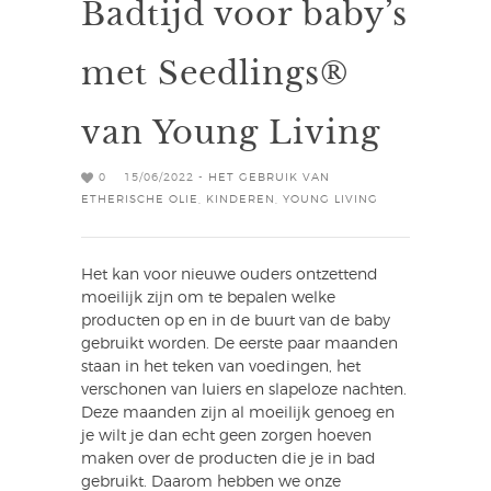
Badtijd voor baby’s
met Seedlings®
van Young Living
0
15/06/2022 -
HET GEBRUIK VAN
ETHERISCHE OLIE
,
KINDEREN
,
YOUNG LIVING
Het kan voor nieuwe ouders ontzettend
moeilijk zijn om te bepalen welke
producten op en in de buurt van de baby
gebruikt worden. De eerste paar maanden
staan in het teken van voedingen, het
verschonen van luiers en slapeloze nachten.
Deze maanden zijn al moeilijk genoeg en
je wilt je dan echt geen zorgen hoeven
maken over de producten die je in bad
gebruikt. Daarom hebben we onze