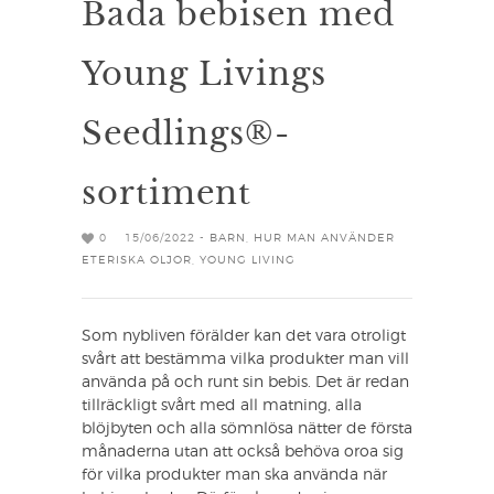
Bada bebisen med
Young Livings
Seedlings®-
sortiment
0
15/06/2022 -
BARN
,
HUR MAN ANVÄNDER
ETERISKA OLJOR
,
YOUNG LIVING
Som nybliven förälder kan det vara otroligt
svårt att bestämma vilka produkter man vill
använda på och runt sin bebis. Det är redan
tillräckligt svårt med all matning, alla
blöjbyten och alla sömnlösa nätter de första
månaderna utan att också behöva oroa sig
för vilka produkter man ska använda när