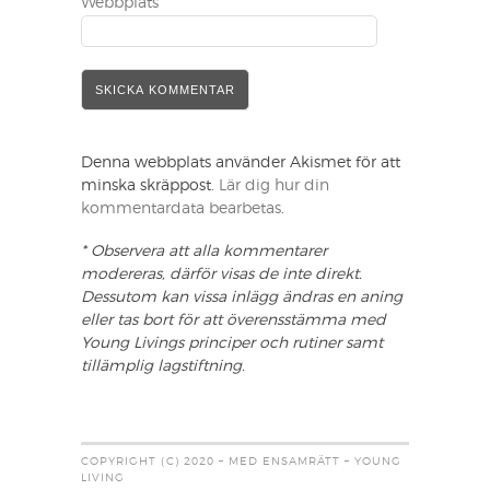
Webbplats
Denna webbplats använder Akismet för att
minska skräppost.
Lär dig hur din
kommentardata bearbetas
.
* Observera att alla kommentarer
modereras, därför visas de inte direkt.
Dessutom kan vissa inlägg ändras en aning
eller tas bort för att överensstämma med
Young Livings principer och rutiner samt
tillämplig lagstiftning.
COPYRIGHT (C) 2020 – MED ENSAMRÄTT – YOUNG
LIVING