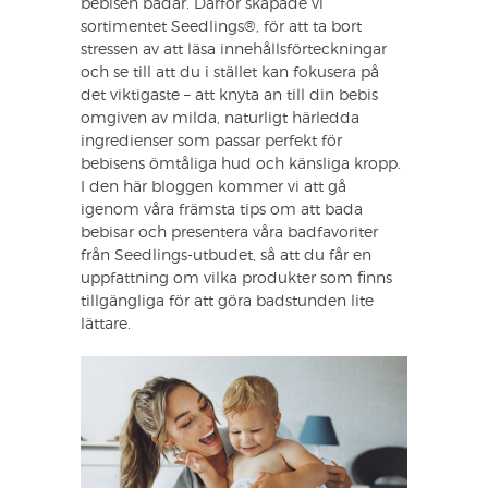
bebisen badar. Därför skapade vi
sortimentet Seedlings®, för att ta bort
stressen av att läsa innehållsförteckningar
och se till att du i stället kan fokusera på
det viktigaste – att knyta an till din bebis
omgiven av milda, naturligt härledda
ingredienser som passar perfekt för
bebisens ömtåliga hud och känsliga kropp.
I den här bloggen kommer vi att gå
igenom våra främsta tips om att bada
bebisar och presentera våra badfavoriter
från Seedlings-utbudet, så att du får en
uppfattning om vilka produkter som finns
tillgängliga för att göra badstunden lite
lättare.