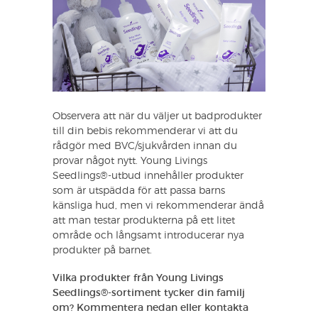
Observera att när du väljer ut badprodukter
till din bebis rekommenderar vi att du
rådgör med BVC/sjukvården innan du
provar något nytt. Young Livings
Seedlings®-utbud innehåller produkter
som är utspädda för att passa barns
känsliga hud, men vi rekommenderar ändå
att man testar produkterna på ett litet
område och långsamt introducerar nya
produkter på barnet.
Vilka produkter från Young Livings
Seedlings®-sortiment tycker din familj
om? Kommentera nedan eller kontakta