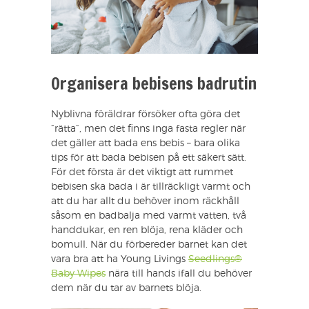
Organisera bebisens badrutin
Nyblivna föräldrar försöker ofta göra det
”rätta”, men det finns inga fasta regler när
det gäller att bada ens bebis – bara olika
tips för att bada bebisen på ett säkert sätt.
För det första är det viktigt att rummet
bebisen ska bada i är tillräckligt varmt och
att du har allt du behöver inom räckhåll
såsom en badbalja med varmt vatten, två
handdukar, en ren blöja, rena kläder och
bomull. När du förbereder barnet kan det
vara bra att ha Young Livings
Seedlings®
Baby Wipes
nära till hands ifall du behöver
dem när du tar av barnets blöja.