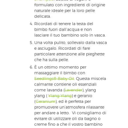
formulato con ingredienti di origine
naturale ideale per la loro pelle
delicata.
Ricordati di tenere la testa del
bimbo fuori dall’acqua e non
lasciare il tuo bambino solo in vasca.
Una volta pulito, sollevalo dalla vasca
e asciugalo. Ricordati di fare
particolare attenzione alle pieghette
che ha sulla pelle.
È un ottimo momento per
massaggiare il bimbo con
Seedlings® Baby Oil
. Questa miscela
calmante contiene oli essenziali
come lavanda (
Lavender
), ylang
ylang (
Ylang Ylang
) e geranio
(
Geranium
), ed è perfetta per
promuovere un’atmosfera rilassante
per andare a letto. Vi consigliamo di
evitare di utilizzare oli da bagno o
creme fino a che il vostro bambino