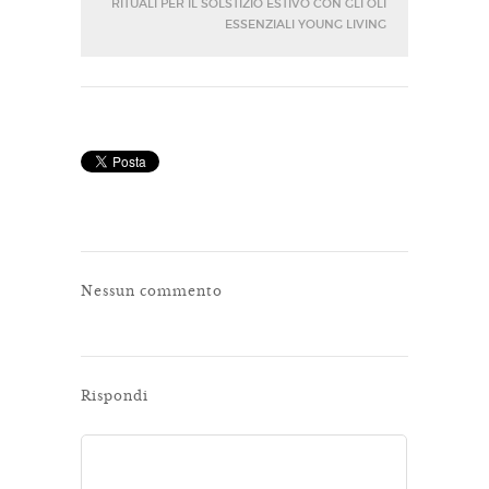
RITUALI PER IL SOLSTIZIO ESTIVO CON GLI OLI
ESSENZIALI YOUNG LIVING
Nessun commento
Rispondi