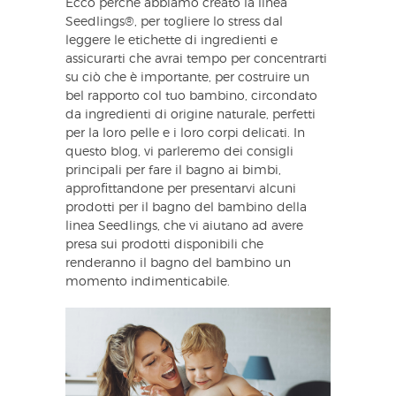
Ecco perché abbiamo creato la linea
Seedlings®, per togliere lo stress dal
leggere le etichette di ingredienti e
assicurarti che avrai tempo per concentrarti
su ciò che è importante, per costruire un
bel rapporto col tuo bambino, circondato
da ingredienti di origine naturale, perfetti
per la loro pelle e i loro corpi delicati. In
questo blog, vi parleremo dei consigli
principali per fare il bagno ai bimbi,
approfittandone per presentarvi alcuni
prodotti per il bagno del bambino della
linea Seedlings, che vi aiutano ad avere
presa sui prodotti disponibili che
renderanno il bagno del bambino un
momento indimenticabile.