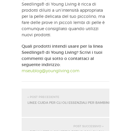
Seedlings® di Young Living è ricca di
prodotti diluiti a un’intensità appropriata
per la pelle delicata del tuo piccolino, ma
fare delle prove in piccoli lembi di pelle è
comunque consigliato quando utilizzi
nuovi prodotti.
Quali prodotti intendi usare per la linea
Seedlings® di Young Living? Scrivi i tuoi
commenti qui sotto o contattaci al
seguente indirizzo:
mseublog@youngliving.com
« POST PRECEDENTE
LINEE GUIDA PER GLI OLI ESSENZIALI PER BAMBINI
POST SUCCESSIVO »