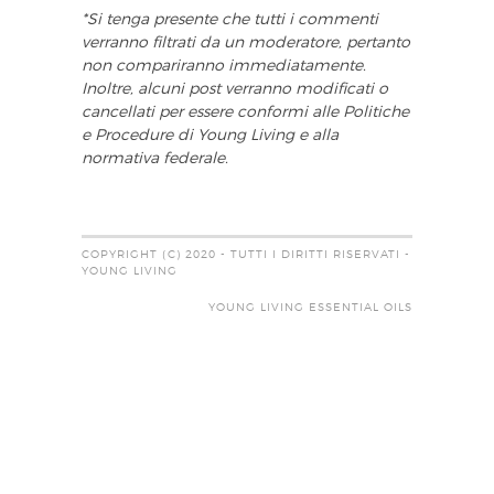
*Si tenga presente che tutti i commenti
verranno filtrati da un moderatore, pertanto
non compariranno immediatamente.
Inoltre, alcuni post verranno modificati o
cancellati per essere conformi alle Politiche
e Procedure di Young Living e alla
normativa federale.
COPYRIGHT (C) 2020 - TUTTI I DIRITTI RISERVATI -
YOUNG LIVING
YOUNG LIVING ESSENTIAL OILS