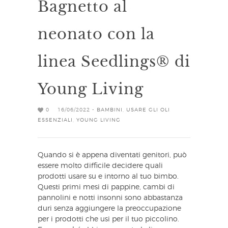
Bagnetto al
neonato con la
linea Seedlings® di
Young Living
0
16/06/2022 -
BAMBINI
,
USARE GLI OLI
ESSENZIALI
,
YOUNG LIVING
Quando si è appena diventati genitori, può
essere molto difficile decidere quali
prodotti usare su e intorno al tuo bimbo.
Questi primi mesi di pappine, cambi di
pannolini e notti insonni sono abbastanza
duri senza aggiungere la preoccupazione
per i prodotti che usi per il tuo piccolino.