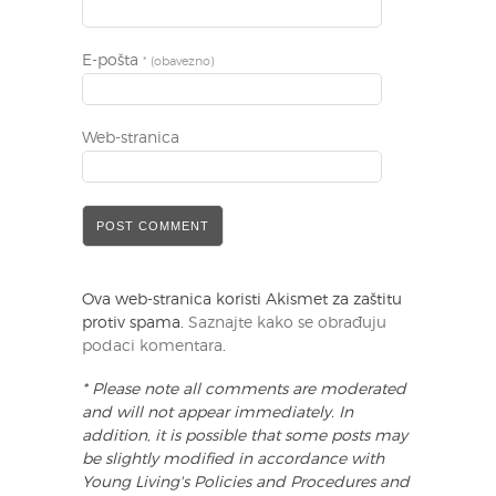
E-pošta
* (obavezno)
Web-stranica
Ova web-stranica koristi Akismet za zaštitu
protiv spama.
Saznajte kako se obrađuju
podaci komentara
.
* Please note all comments are moderated
and will not appear immediately. In
addition, it is possible that some posts may
be slightly modified in accordance with
Young Living's Policies and Procedures and