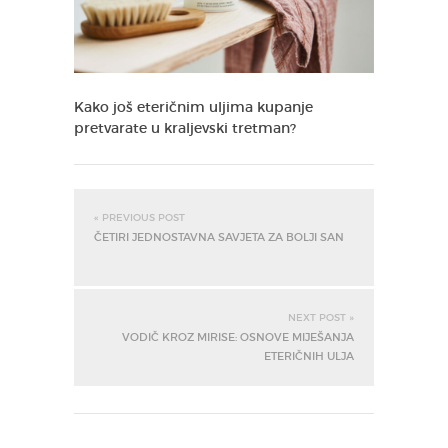
Kako još eteričnim uljima kupanje
pretvarate u kraljevski tretman?
« PREVIOUS POST
ČETIRI JEDNOSTAVNA SAVJETA ZA BOLJI SAN
NEXT POST »
VODIČ KROZ MIRISE: OSNOVE MIJEŠANJA
ETERIČNIH ULJA