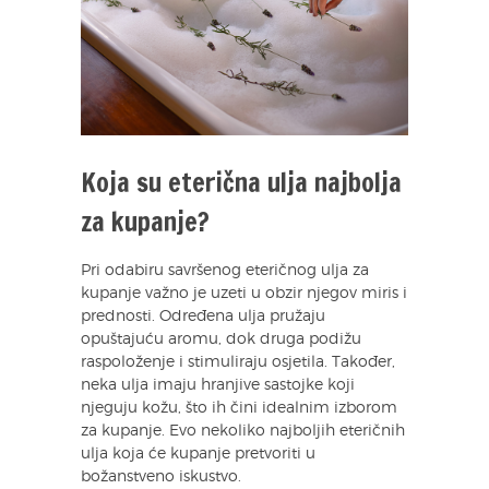
Koja su eterična ulja najbolja
za kupanje?
Pri odabiru savršenog eteričnog ulja za
kupanje važno je uzeti u obzir njegov miris i
prednosti. Određena ulja pružaju
opuštajuću aromu, dok druga podižu
raspoloženje i stimuliraju osjetila. Također,
neka ulja imaju hranjive sastojke koji
njeguju kožu, što ih čini idealnim izborom
za kupanje. Evo nekoliko najboljih eteričnih
ulja koja će kupanje pretvoriti u
božanstveno iskustvo.