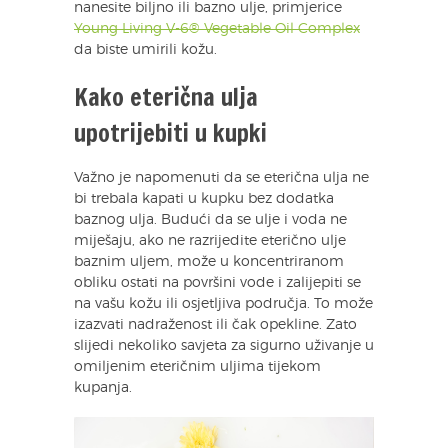
nanesite biljno ili bazno ulje, primjerice
Young Living V-6® Vegetable Oil Complex
da biste umirili kožu.
Kako eterična ulja
upotrijebiti u kupki
Važno je napomenuti da se eterična ulja ne
bi trebala kapati u kupku bez dodatka
baznog ulja. Budući da se ulje i voda ne
miješaju, ako ne razrijedite eterično ulje
baznim uljem, može u koncentriranom
obliku ostati na površini vode i zalijepiti se
na vašu kožu ili osjetljiva područja. To može
izazvati nadraženost ili čak opekline. Zato
slijedi nekoliko savjeta za sigurno uživanje u
omiljenim eteričnim uljima tijekom
kupanja.