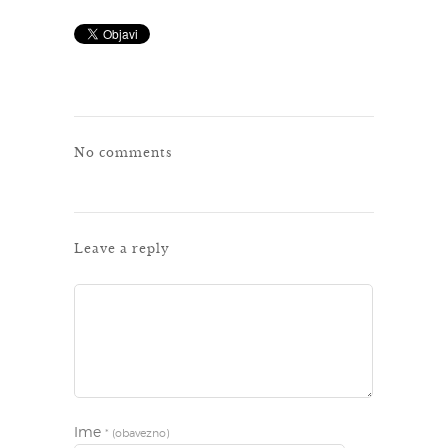
No comments
Leave a reply
Ime
* (obavezno)