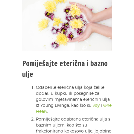
Pomiješajte eterična i bazno
ulje
Odaberite eterična ulja koja želite
dodati u kupku ili posegnite za
gotovim mješavinama eteričnih ulja
iz Young Livinga, kao što su
Joy
i
One
Heart
.
Pomiješajte odabrana eterična ulja s
baznim uljem, kao što su
frakcionirano kokosovo ulje, jojobino