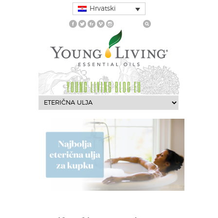
Hrvatski
YOUNG LIVING BLOG EU