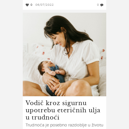
0
06/07/2022
0
Vodič kroz sigurnu
upotrebu eteričnih ulja
u trudnoći
Trudnoća je posebno razdoblje u životu