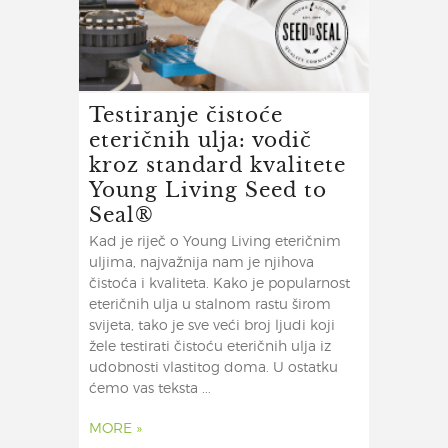
Testiranje čistoće
eteričnih ulja: vodič
kroz standard kvalitete
Young Living Seed to
Seal®
Kad je riječ o Young Living eteričnim
uljima, najvažnija nam je njihova
čistoća i kvaliteta. Kako je popularnost
eteričnih ulja u stalnom rastu širom
svijeta, tako je sve veći broj ljudi koji
žele testirati čistoću eteričnih ulja iz
udobnosti vlastitog doma. U ostatku
ćemo vas teksta ...
MORE »