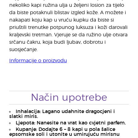
nekoliko kapi ružina ulja u željeni losion za tijelo
da biste potaknuli blistav izgled kože. A možete i
nakapati koju kap u vruću kupku da biste si
priuštili trenutke potpunog luksuza i koži darovali
kraljevski tretman. Vjeruje se da ružino ulje otvara
srčanu čakru, koja budi ljubav, dobrotu i
suosjećanje.
Informacije o proizvodu
Način upotrebe
Inhalacija: Lagano udahnite dragocjeni i
slatki miris.
Ljepota: Nanesite na vrat kao cvjetni parfem.
Kupanje: Dodajte 6 – 8 kapi u pola šalice
epsomske soli i utonite u umirujuću mirisnu