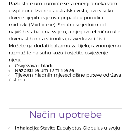
Razbistrite um i umirite se, a energija neka vam
eksplodira. Izvorno australska vrsta, ovo visoko
drveće lijepih cvjetova pripadaju porodici
mirtovki (Myrtaceae). Smatra se jednim od
najviših stabala na svijetu, a njegovo eterično ulje
drvenastih nota stimulira, razvedrava i čisti.
Možete ga dodati balzamu za tijelo; ravnomjerno
razmažite na suhu kožu i osjetite osvježenje i
njegu.
Osvježava i hladi.
Razbistrite um i smirite se.
Tijekom hladnih mjeseci dišne puteve održava
čistima.
Način upotrebe
Inhalacija:
Stavite Eucalyptus Globulus u svoju