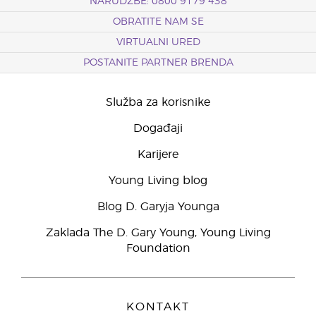
NARUDŽBE: 0800 9179 438
OBRATITE NAM SE
VIRTUALNI URED
POSTANITE PARTNER BRENDA
Služba za korisnike
Događaji
Karijere
Young Living blog
Blog D. Garyja Younga
Zaklada The D. Gary Young, Young Living
Foundation
KONTAKT