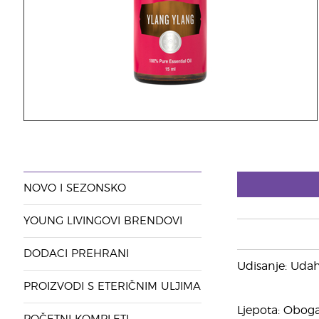
NOVO I SEZONSKO
YOUNG LIVINGOVI BRENDOVI
DODACI PREHRANI
Udisanje: Udahn
PROIZVODI S ETERIČNIM ULJIMA
Ljepota: Obogat