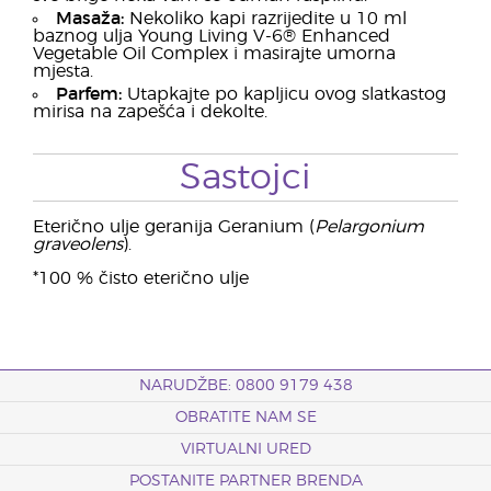
Masaža:
Nekoliko kapi razrijedite u 10 ml
baznog ulja Young Living V-6® Enhanced
Vegetable Oil Complex i masirajte umorna
mjesta.
Parfem:
Utapkajte po kapljicu ovog slatkastog
mirisa na zapešća i dekolte.
Sastojci
Eterično ulje geranija Geranium (
Pelargonium
graveolens
).
*100 % čisto eterično ulje
NARUDŽBE: 0800 9179 438
OBRATITE NAM SE
VIRTUALNI URED
POSTANITE PARTNER BRENDA