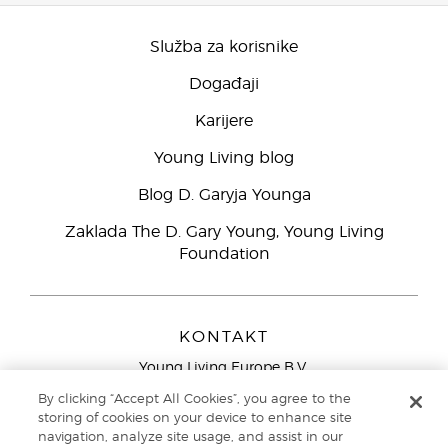
Služba za korisnike
Događaji
Karijere
Young Living blog
Blog D. Garyja Younga
Zaklada The D. Gary Young, Young Living
Foundation
KONTAKT
Young Living Europe B.V.
Peizerweg 97
By clicking “Accept All Cookies”, you agree to the
9727 AJ Groningen
storing of cookies on your device to enhance site
Nizozemska
navigation, analyze site usage, and assist in our