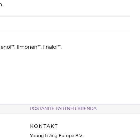
n.
nol**, limonen**, linalol**.
POSTANITE PARTNER BRENDA
KONTAKT
Young Living Europe B.V.