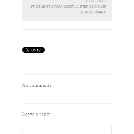
NEXT POST »
PROBUDITE SVOJA OSJETILA: ETERIČNO ULJE
CRNOG PAPRA
No comments
Leave a reply