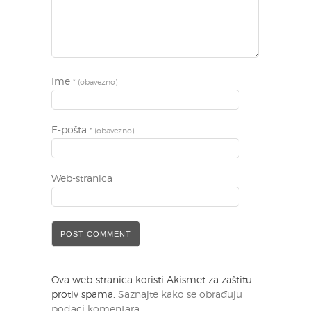
Ime
* (obavezno)
E-pošta
* (obavezno)
Web-stranica
Ova web-stranica koristi Akismet za zaštitu
protiv spama.
Saznajte kako se obrađuju
podaci komentara
.