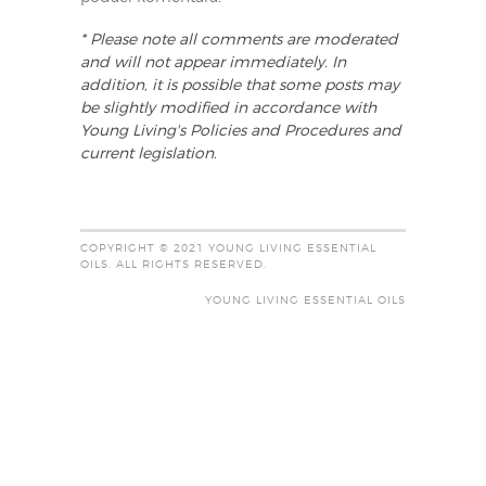
* Please note all comments are moderated
and will not appear immediately. In
addition, it is possible that some posts may
be slightly modified in accordance with
Young Living's Policies and Procedures and
current legislation.
COPYRIGHT © 2021 YOUNG LIVING ESSENTIAL
OILS. ALL RIGHTS RESERVED.
YOUNG LIVING ESSENTIAL OILS