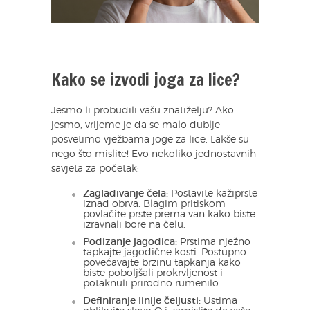
Kako se izvodi joga za lice?
Jesmo li probudili vašu znatiželju? Ako
jesmo, vrijeme je da se malo dublje
posvetimo vježbama joge za lice. Lakše su
nego što mislite! Evo nekoliko jednostavnih
savjeta za početak:
Zaglađivanje čela:
Postavite kažiprste
iznad obrva. Blagim pritiskom
povlačite prste prema van kako biste
izravnali bore na čelu.
Podizanje jagodica:
Prstima nježno
tapkajte jagodične kosti. Postupno
povećavajte brzinu tapkanja kako
biste poboljšali prokrvljenost i
potaknuli prirodno rumenilo.
Definiranje linije čeljusti:
Ustima