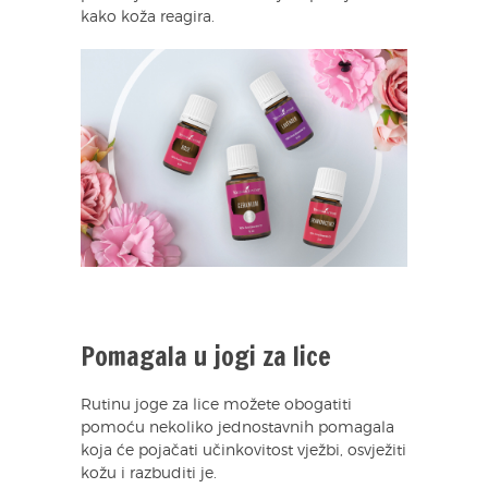
kako koža reagira.
Pomagala u jogi za lice
Rutinu joge za lice možete obogatiti
pomoću nekoliko jednostavnih pomagala
koja će pojačati učinkovitost vježbi, osvježiti
kožu i razbuditi je.