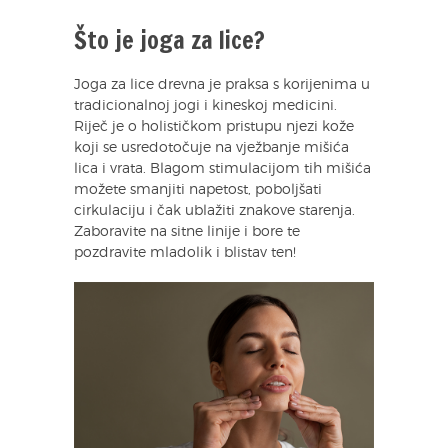
Što je joga za lice?
Joga za lice drevna je praksa s korijenima u
tradicionalnoj jogi i kineskoj medicini.
Riječ je o holističkom pristupu njezi kože
koji se usredotočuje na vježbanje mišića
lica i vrata. Blagom stimulacijom tih mišića
možete smanjiti napetost, poboljšati
cirkulaciju i čak ublažiti znakove starenja.
Zaboravite na sitne linije i bore te
pozdravite mladolik i blistav ten!