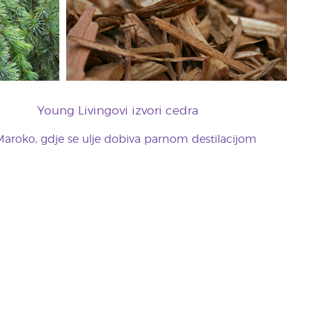
Young Livingovi izvori cedra
aroko, gdje se ulje dobiva parnom destilacijom