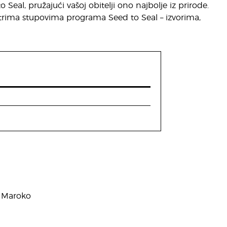
al, pružajući vašoj obitelji ono najbolje iz prirode.
rima stupovima programa Seed to Seal – izvorima,
, Maroko