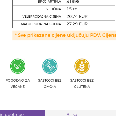
31998
BROJ ARTIKLA
15 ml
VELIČINA
20,74 EUR
VELEPRODAJNA CIJENA
27,29 EUR
MALOPRODAJNA CIJENA
* Sve prikazane cijene uključuju PDV. Cijen
I
POGODNO ZA
SASTOJCI BEZ
SASTOJCI BEZ
VEGANE
GMO-A
GLUTENA
in upotrebe
Biljka