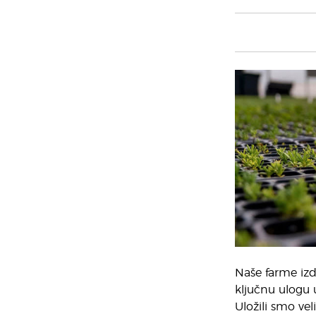
Naše farme izdv
ključnu ulogu 
Uložili smo vel