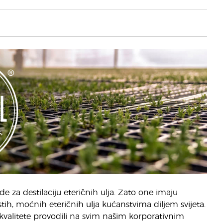
rde za destilaciju eteričnih ulja. Zato one imaju
tih, moćnih eteričnih ulja kućanstvima diljem svijeta.
i kvalitete provodili na svim našim korporativnim