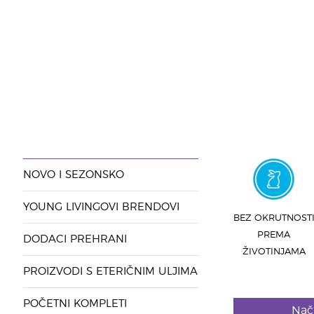
NOVO I SEZONSKO
YOUNG LIVINGOVI BRENDOVI
BEZ OKRUTNOST
PREMA
DODACI PREHRANI
ŽIVOTINJAMA
PROIZVODI S ETERIČNIM ULJIMA
POČETNI KOMPLETI
Nač