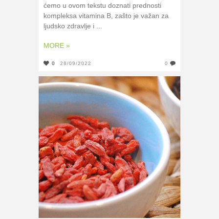
ćemo u ovom tekstu doznati prednosti
kompleksa vitamina B, zašto je važan za
ljudsko zdravlje i ...
MORE »
0
28/09/2022
0