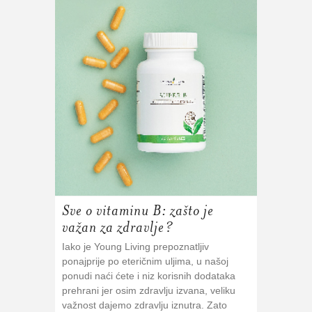
Sve o vitaminu B: zašto je
važan za zdravlje?
Iako je Young Living prepoznatljiv
ponajprije po eteričnim uljima, u našoj
ponudi naći ćete i niz korisnih dodataka
prehrani jer osim zdravlju izvana, veliku
važnost dajemo zdravlju iznutra. Zato