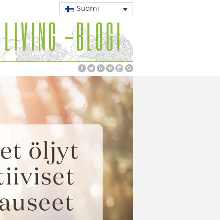
Suomi
 LIVING -BLOGI