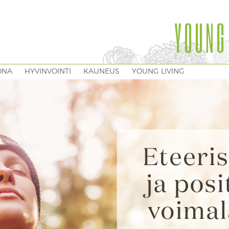
YOUNG
ONA
HYVINVOINTI
KAUNEUS
YOUNG LIVING