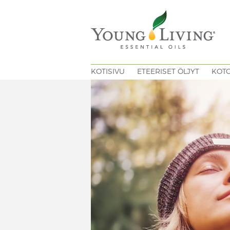
KOTISIVU
ETEERISET ÖLJYT
KOT