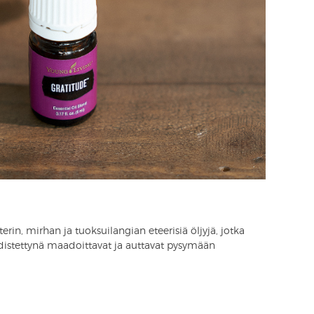
terin, mirhan ja tuoksuilangian eteerisiä öljyjä, jotka
distettynä maadoittavat ja auttavat pysymään