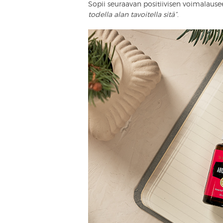
Sopii seuraavan positiivisen voimalaus
todella alan tavoitella sitä”
.