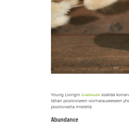
Young Livingin
Gratitude
sisältää korian
tähän positiiviseen voimalauseeseen yh
positiivisella mielellä.
Abundance