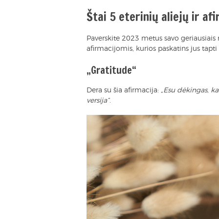
Štai 5 eterinių aliejų ir af
Paverskite 2023 metus savo geriausiais me
afirmacijomis, kurios paskatins jus tapti
„Gratitude“
Dera su šia afirmacija:
„Esu dėkingas, ka
versija“
.