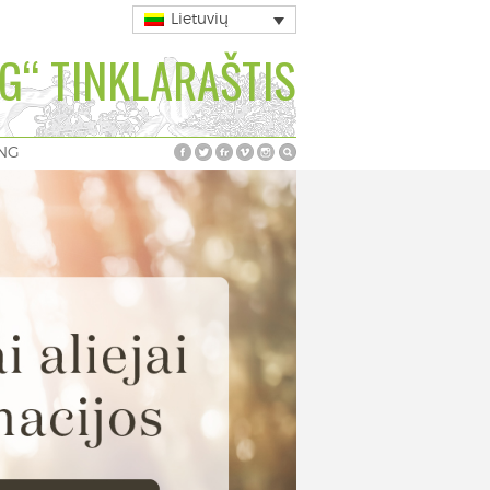
Lietuvių
G“ TINKLARAŠTIS
ING