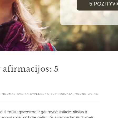
r afirmacijos: 5
NINGUMAS
,
SVEIKA GYVENSENA
,
YL PRODUKTAI
,
YOUNG LIVING
o iš mūsų gyvenime ir galimybę išsikelti tikslus ir
uprantame, kad daugeliui jūsų dėl pastarųjų 2 metų