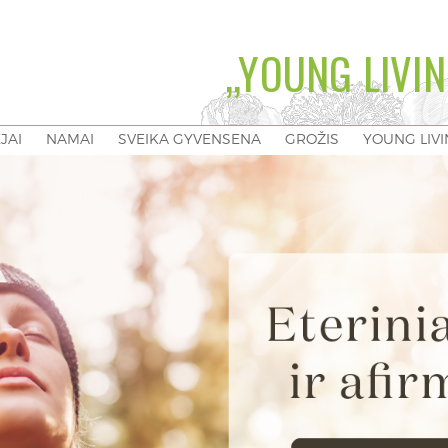
„YOUNG LIVIN
EJAI
NAMAI
SVEIKA GYVENSENA
GROŽIS
YOUNG LIV