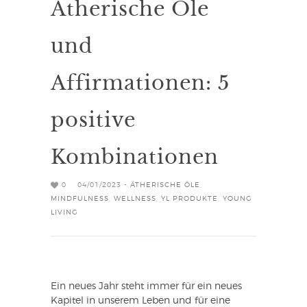
Ätherische Öle
und
Affirmationen: 5
positive
Kombinationen
0
04/01/2023 -
ÄTHERISCHE ÖLE
,
MINDFULNESS
,
WELLNESS
,
YL PRODUKTE
,
YOUNG
LIVING
Ein neues Jahr steht immer für ein neues
Kapitel in unserem Leben und für eine