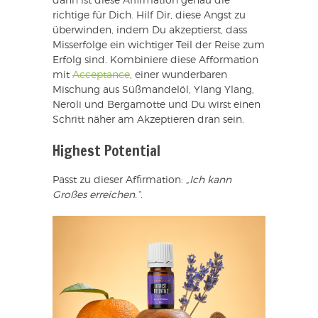
dann ist diese Affirmation genau die
richtige für Dich. Hilf Dir, diese Angst zu
überwinden, indem Du akzeptierst, dass
Misserfolge ein wichtiger Teil der Reise zum
Erfolg sind. Kombiniere diese Afformation
mit
Acceptance
, einer wunderbaren
Mischung aus Süßmandelöl, Ylang Ylang,
Neroli und Bergamotte und Du wirst einen
Schritt näher am Akzeptieren dran sein.
Highest Potential
Passt zu dieser Affirmation:
„Ich kann
Großes erreichen.“
.