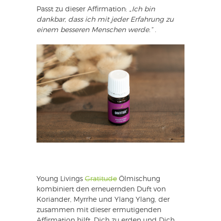
Passt zu dieser Affirmation:
„Ich bin
dankbar, dass ich mit jeder Erfahrung zu
einem besseren Menschen werde.“
.
Young Livings
Gratitude
Ölmischung
kombiniert den erneuernden Duft von
Koriander, Myrrhe und Ylang Ylang, der
zusammen mit dieser ermutigenden
Affirmation hilft, Dich zu erden und Dich