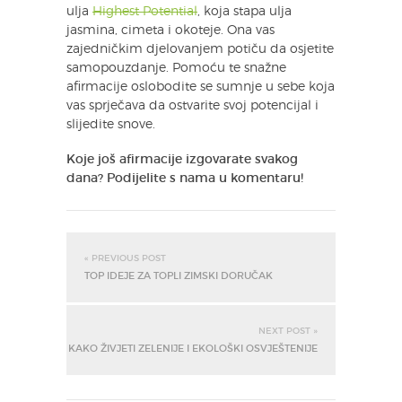
ulja
Highest Potential
, koja stapa ulja
jasmina, cimeta i okoteje. Ona vas
zajedničkim djelovanjem potiču da osjetite
samopouzdanje. Pomoću te snažne
afirmacije oslobodite se sumnje u sebe koja
vas sprječava da ostvarite svoj potencijal i
slijedite snove.
Koje još afirmacije izgovarate svakog
dana? Podijelite s nama u komentaru!
« PREVIOUS POST
TOP IDEJE ZA TOPLI ZIMSKI DORUČAK
NEXT POST »
KAKO ŽIVJETI ZELENIJE I EKOLOŠKI OSVJEŠTENIJE