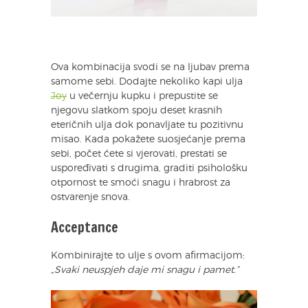
Ova kombinacija svodi se na ljubav prema
samome sebi. Dodajte nekoliko kapi ulja
Joy
u večernju kupku i prepustite se
njegovu slatkom spoju deset krasnih
eteričnih ulja dok ponavljate tu pozitivnu
misao. Kada pokažete suosjećanje prema
sebi, počet ćete si vjerovati, prestati se
uspoređivati s drugima, graditi psihološku
otpornost te smoći snagu i hrabrost za
ostvarenje snova.
Acceptance
Kombinirajte to ulje s ovom afirmacijom:
„Svaki neuspjeh daje mi snagu i pamet.”