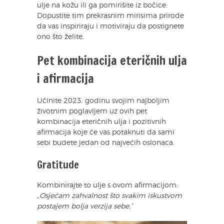
ulje na kožu ili ga pomirišite iz bočice.
Dopustite tim prekrasnim mirisima prirode
da vas inspiriraju i motiviraju da postignete
ono što želite.
Pet kombinacija eteričnih ulja
i afirmacija
Učinite 2023. godinu svojim najboljim
životnim poglavljem uz ovih pet
kombinacija eteričnih ulja i pozitivnih
afirmacija koje će vas potaknuti da sami
sebi budete jedan od najvećih oslonaca.
Gratitude
Kombinirajte to ulje s ovom afirmacijom:
„Osjećam zahvalnost što svakim iskustvom
postajem bolja verzija sebe.”