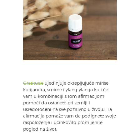
Gratitude
ujedinjuje okrepljujuće mirise
korijandra, smirne i ylang-ylanga koji će
vam u kombinaciji s tom afirmacijom
pomoći da ostanete pri zemlji i
usredotočeni na sve pozitivno u životu. Ta
afirmacija pomaže vam da podignete svoje
raspoloženje i učinkovito promijenite
pogled na život.