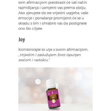
tom afirmacijom preobrazit će vaš način
razmišljanja i usmjeriti vas prema obilju.
Ako vjerujete da ste vrijedni uspjeha, vaše
emocije i ponašanje promijenit će se u
skladu s tim i ohrabriti vas da postignete
ono što ciljate.
Joy
Kombinirajte to ulje s ovom afirmacijom:
„Vrijedim i zaslužujem život ispunjen
srećom i radošću.”