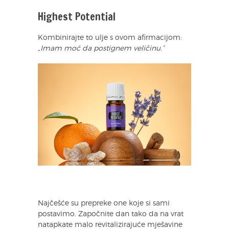
Highest Potential
Kombinirajte to ulje s ovom afirmacijom:
„Imam moć da postignem veličinu.”
Najčešće su prepreke one koje si sami
postavimo. Započnite dan tako da na vrat
natapkate malo revitalizirajuće mješavine