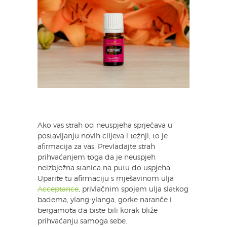
Ako vas strah od neuspjeha sprječava u
postavljanju novih ciljeva i težnji, to je
afirmacija za vas. Prevladajte strah
prihvaćanjem toga da je neuspjeh
neizbježna stanica na putu do uspjeha.
Uparite tu afirmaciju s mješavinom ulja
Acceptance
, privlačnim spojem ulja slatkog
badema, ylang-ylanga, gorke naranče i
bergamota da biste bili korak bliže
prihvaćanju samoga sebe.