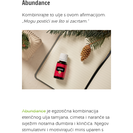
Abundance
Kombinirajte to ulje s ovom afirmacijom:
„Mogu postići sve što si zacrtam.”
Abundance
je egzotična kombinacija
eteričnog ulja tamjana, cimeta i naranče sa
svježim notama đumbira i klinčića. Njegov
stimulativni i motivirajući miris uparen s