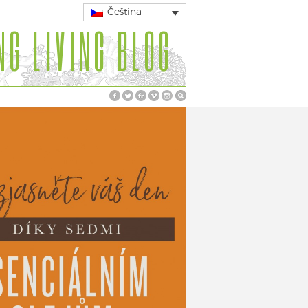
Čeština
NG LIVING BLOG