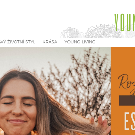
YOU
VÝ ŽIVOTNÍ STYL
KRÁSA
YOUNG LIVING