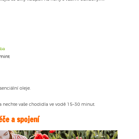
ba
mint
enciální oleje.
 a nechte vaše chodidla ve vodě 15–30 minut.
éče a spojení