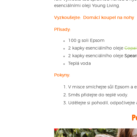
esenciálními oleji Young Living.
Vyzkoušejte:
Domácí koupel na nohy
Přísady:
100 g soli Epsom
2 kapky esenciálního oleje
Copai
2 kapky esenciálního oleje
Spear
Teplá voda
Pokyny:
V misce smíchejte sůl Epsom a es
Směs přidejte do teplé vody.
Udělejte si pohodlí, odpočívejte
P