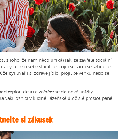
st z toho, že nám něco uniká) tak, že zavřete sociální
o, abyste se o sebe starali a spojili se sami se sebou a s
 být uvařit si zdravé jídlo, projít se venku nebo se
i.
 pod teplou deku a začtěte se do nové knížky.
e vaši ložnici v klidné, lázeňské útočiště prostoupené
tnejte si zákusek