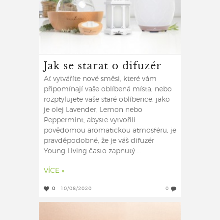
Jak se starat o difuzér
Ať vytváříte nové směsi, které vám
připomínají vaše oblíbená místa, nebo
rozptylujete vaše staré oblíbence, jako
je olej Lavender, Lemon nebo
Peppermint, abyste vytvořili
povědomou aromatickou atmosféru, je
pravděpodobné, že je váš difuzér
Young Living často zapnutý....
VÍCE »
0
10/08/2020
0