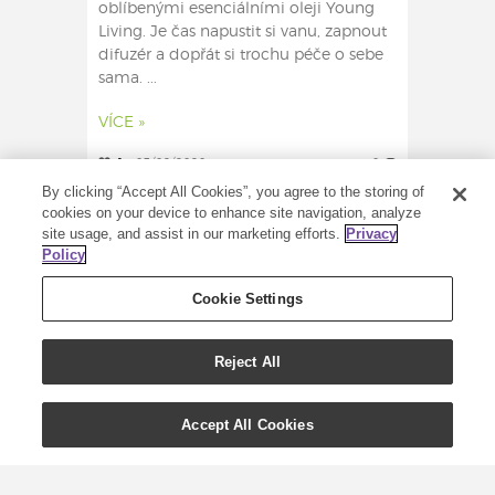
oblíbenými esenciálními oleji Young
Living. Je čas napustit si vanu, zapnout
difuzér a dopřát si trochu péče o sebe
sama. ...
VÍCE »
1
03/02/2020
0
By clicking “Accept All Cookies”, you agree to the storing of
cookies on your device to enhance site navigation, analyze
site usage, and assist in our marketing efforts.
Privacy
Policy
Cookie Settings
Reject All
Accept All Cookies