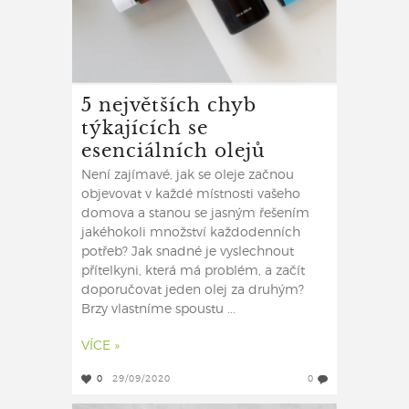
5 největších chyb
týkajících se
esenciálních olejů
Není zajímavé, jak se oleje začnou
objevovat v každé místnosti vašeho
domova a stanou se jasným řešením
jakéhokoli množství každodenních
potřeb? Jak snadné je vyslechnout
přítelkyni, která má problém, a začít
doporučovat jeden olej za druhým?
Brzy vlastníme spoustu ...
VÍCE »
0
29/09/2020
0