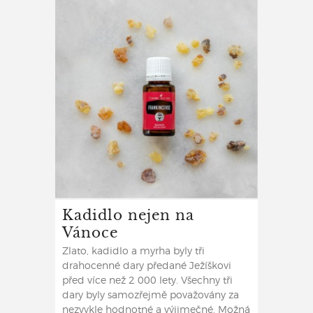
Kadidlo nejen na
Vánoce
Zlato, kadidlo a myrha byly tři
drahocenné dary předané Ježíškovi
před více než 2 000 lety. Všechny tři
dary byly samozřejmě považovány za
nezvykle hodnotné a výjimečné. Možná