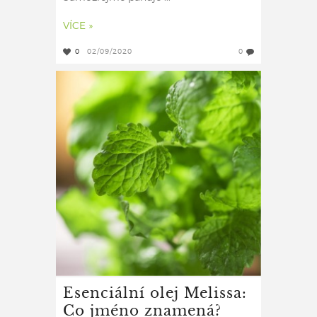
VÍCE »
0
02/09/2020
0
Esenciální olej Melissa:
Co jméno znamená?