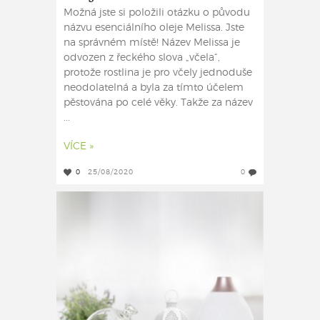
Možná jste si položili otázku o původu
názvu esenciálního oleje Melissa. Jste
na správném místě! Název Melissa je
odvozen z řeckého slova „včela“,
protože rostlina je pro včely jednoduše
neodolatelná a byla za tímto účelem
pěstována po celé věky. Takže za název
...
VÍCE »
0
25/08/2020
0