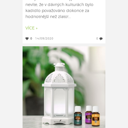
nevíte, že v dávných kulturách bylo
kadidlo považováno dokonce za
hodnotnější než zlato!...
VÍCE »
0
14/09/2020
0