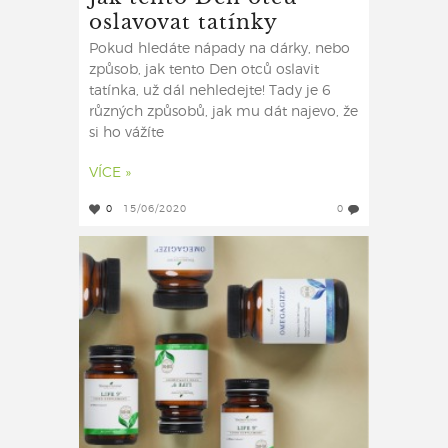
oslavovat tatínky
Pokud hledáte nápady na dárky, nebo
způsob, jak tento Den otců oslavit
tatínka, už dál nehledejte! Tady je 6
různých způsobů, jak mu dát najevo, že
si ho vážíte
VÍCE »
0
15/06/2020
0