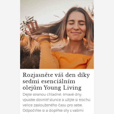
Rozjasněte váš den díky
sedmi esenciálním
olejům Young Living
Dejte stranou chladné, tmavé dny,
vpusťte dovnitř slunce a užijte si trochu
velice zaslouženého času pro sebe.
Odpočiňte si a doplňte síly s vašimi