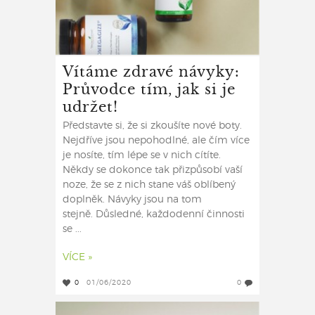
Vítáme zdravé návyky:
Průvodce tím, jak si je
udržet!
Představte si, že si zkoušíte nové boty.
Nejdříve jsou nepohodlné, ale čím více
je nosíte, tím lépe se v nich cítíte.
Někdy se dokonce tak přizpůsobí vaší
noze, že se z nich stane váš oblíbený
doplněk. Návyky jsou na tom
stejně. Důsledné, každodenní činnosti
se ...
VÍCE »
0
01/06/2020
0