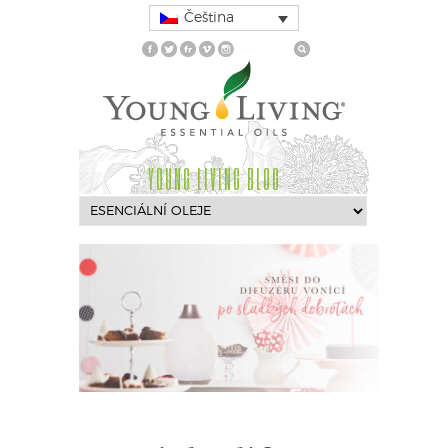
Čeština
YOUNG LIVING BLOG