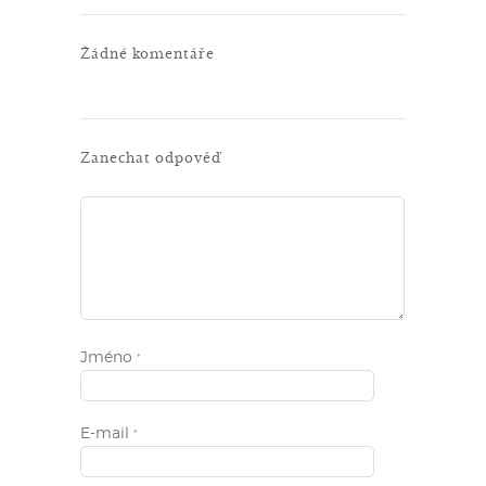
Žádné komentáře
Zanechat odpověď
Jméno
*
E-mail
*