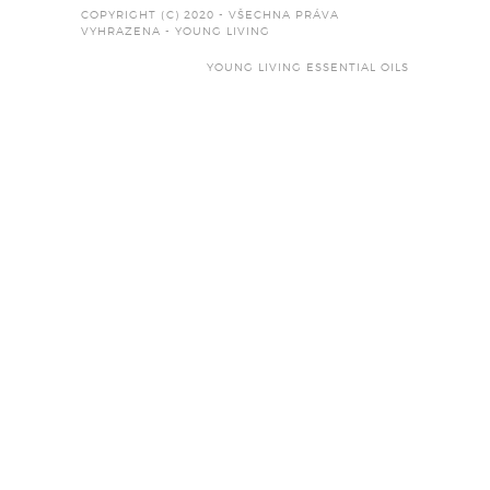
COPYRIGHT (C) 2020 - VŠECHNA PRÁVA
VYHRAZENA - YOUNG LIVING
YOUNG LIVING ESSENTIAL OILS