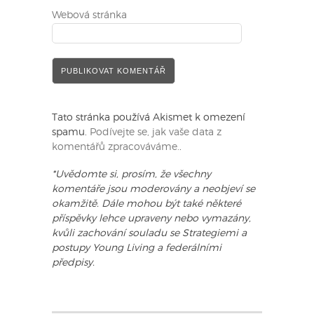
Webová stránka
Tato stránka používá Akismet k omezení
spamu.
Podívejte se, jak vaše data z
komentářů zpracováváme.
.
*Uvědomte si, prosím, že všechny
komentáře jsou moderovány a neobjeví se
okamžitě. Dále mohou být také některé
příspěvky lehce upraveny nebo vymazány,
kvůli zachování souladu se Strategiemi a
postupy Young Living a federálními
předpisy.