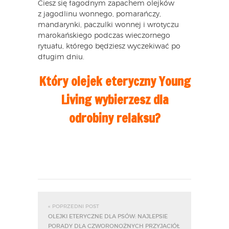
Ciesz się łagodnym zapachem olejków
z jagodlinu wonnego, pomarańczy,
mandarynki, paczulki wonnej i wrotyczu
marokańskiego podczas wieczornego
rytuału, którego będziesz wyczekiwać po
długim dniu.
Który olejek eteryczny Young
Living wybierzesz dla
odrobiny relaksu?
« POPRZEDNI POST
OLEJKI ETERYCZNE DLA PSÓW: NAJLEPSIE
PORADY DLA CZWORONOŻNYCH PRZYJACIÓŁ