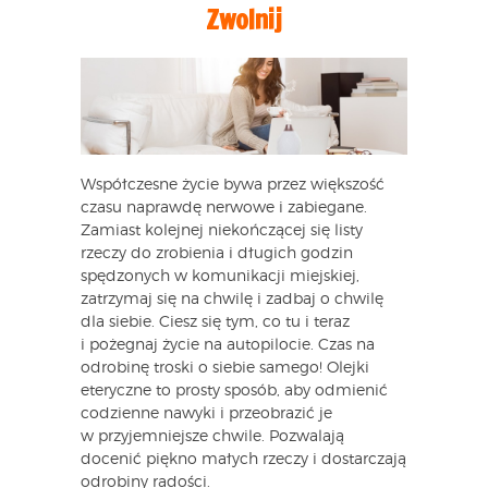
Zwolnij
Współczesne życie bywa przez większość
czasu naprawdę nerwowe i zabiegane.
Zamiast kolejnej niekończącej się listy
rzeczy do zrobienia i długich godzin
spędzonych w komunikacji miejskiej,
zatrzymaj się na chwilę i zadbaj o chwilę
dla siebie. Ciesz się tym, co tu i teraz
i pożegnaj życie na autopilocie. Czas na
odrobinę troski o siebie samego! Olejki
eteryczne to prosty sposób, aby odmienić
codzienne nawyki i przeobrazić je
w przyjemniejsze chwile. Pozwalają
docenić piękno małych rzeczy i dostarczają
odrobiny radości.