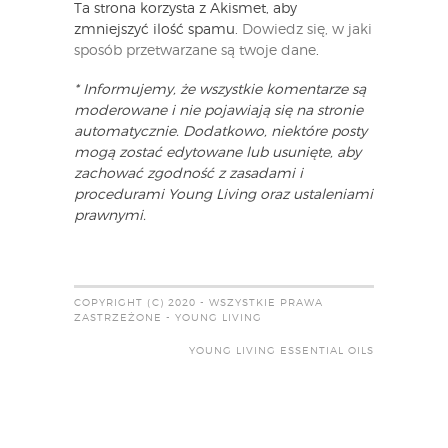
Ta strona korzysta z Akismet, aby
zmniejszyć ilość spamu.
Dowiedz się, w jaki
sposób przetwarzane są twoje dane
.
* Informujemy, że wszystkie komentarze są
moderowane i nie pojawiają się na stronie
automatycznie. Dodatkowo, niektóre posty
mogą zostać edytowane lub usunięte, aby
zachować zgodność z zasadami i
procedurami Young Living oraz ustaleniami
prawnymi.
COPYRIGHT (C) 2020 - WSZYSTKIE PRAWA
ZASTRZEŻONE - YOUNG LIVING
YOUNG LIVING ESSENTIAL OILS