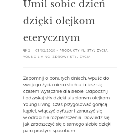
Umil sobie dzień
dzięki olejkom
eterycznym
2
03/02/2020 -
PRODUKTY YL
,
STYL ŻYCIA
,
YOUNG LIVING
,
ZDROWY STYL ŻYCIA
Zapomnij o ponurych dniach, wpuść do
swojego życia nieco słońca i ciesz się
czasem wyłącznie dla siebie. Odpocznij
i odzyskaj siły dzięki ulubionym olejkom
Young Living. Czas przygotować gorącą
kąpiel, włączyć dyfuzor i zanurzyć się
w odrobinie rozpieszczenia. Dowiedz się,
jak zatroszczyć się o samego siebie dzięki
paru prostym sposobom.