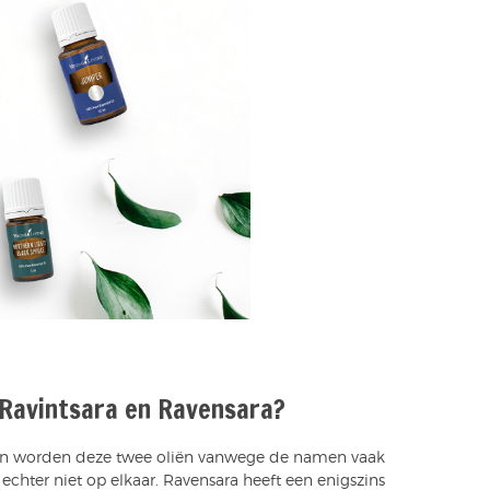
n Ravintsara en Ravensara?
ren worden deze twee oliën vanwege de namen vaak
echter niet op elkaar. Ravensara heeft een enigszins