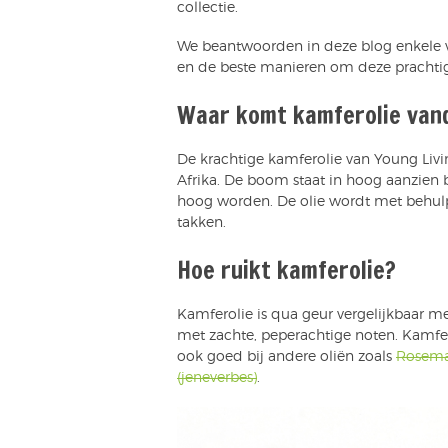
collectie.
We beantwoorden in deze blog enkele v
en de beste manieren om deze prachtige 
Waar komt kamferolie van
De krachtige kamferolie van Young Liv
Afrika. De boom staat in hoog aanzien b
hoog worden. De olie wordt met behulp 
takken.
Hoe ruikt kamferolie?
Kamferolie is qua geur vergelijkbaar me
met zachte, peperachtige noten. Kamfero
ook goed bij andere oliën zoals
Rosemar
(jeneverbes)
.