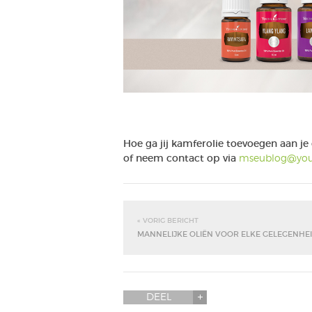
Hoe ga jij kamferolie toevoegen aan je 
of neem contact op via
mseublog@you
« VORIG BERICHT
MANNELIJKE OLIËN VOOR ELKE GELEGENHE
DEEL