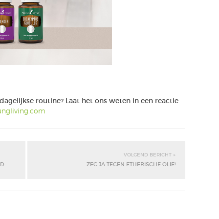
dagelijkse routine? Laat het ons weten in een reactie
ngliving.com
VOLGEND BERICHT »
ID
ZEG JA TEGEN ETHERISCHE OLIE!