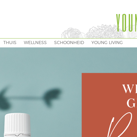
YOU
THUIS
WELLNESS
SCHOONHEID
YOUNG LIVING