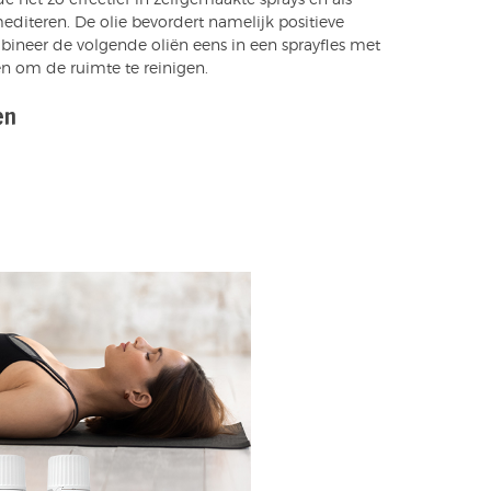
editeren. De olie bevordert namelijk positieve
bineer de volgende oliën eens in een sprayfles met
en om de ruimte te reinigen.
en