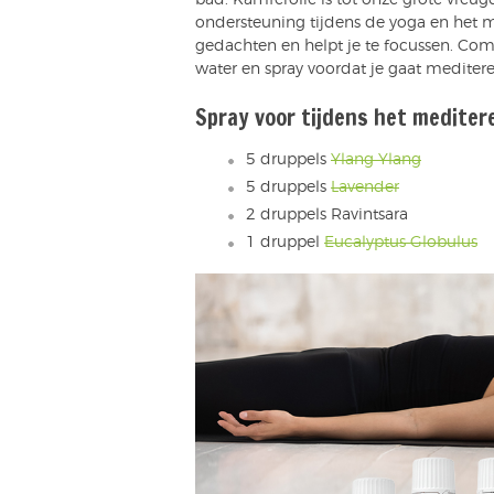
ondersteuning tijdens de yoga en het m
gedachten en helpt je te focussen. Com
water en spray voordat je gaat mediter
Spray voor tijdens het mediter
5 druppels
Ylang Ylang
5 druppels
Lavender
2 druppels Ravintsara
1 druppel
Eucalyptus Globulus