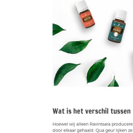
Wat is het verschil tusse
Hoewel wij alleen Ravintsara produce
door elkaar gehaald. Qua geur lijken ze 