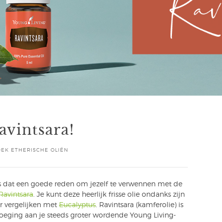
avintsara!
EK ETHERISCHE OLIËN
is dat een goede reden om jezelf te verwennen met de
Ravintsara
. Je kunt deze heerlijk frisse olie ondanks zijn
ur vergelijken met
Eucalyptus
. Ravintsara (kamferolie) is
voeging aan je steeds groter wordende Young Living-