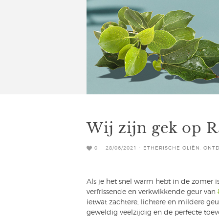
Wij zijn gek op R
0
28/06/2021 -
ETHERISCHE OLIËN
,
ONTD
Als je het snel warm hebt in de zomer 
verfrissende en verkwikkende geur van
ietwat zachtere, lichtere en mildere ge
geweldig veelzijdig en de perfecte toe