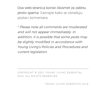
Ova web-stranica koristi Akismet za zaštitu
protiv spama.
Saznajte kako se obrađuju
podaci komentara
.
* Please note all comments are moderated
and will not appear immediately. In
addition, it is possible that some posts may
be slightly modified in accordance with
Young Living's Policies and Procedures and
current legislation.
COPYRIGHT © 2021 YOUNG LIVING ESSENTIAL
OILS. ALL RIGHTS RESERVED.
YOUNG LIVING ESSENTIAL OILS