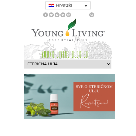
Hrvatski
YOUNG LIVING BLOG EU