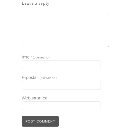
Leave a reply
Ime
* (obavezno)
E-pošta
* (obavezno)
Web-stranica