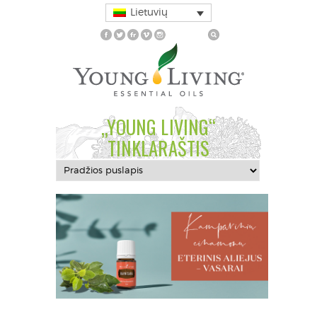
Lietuvių
„YOUNG LIVING“
TINKLARAŠTIS