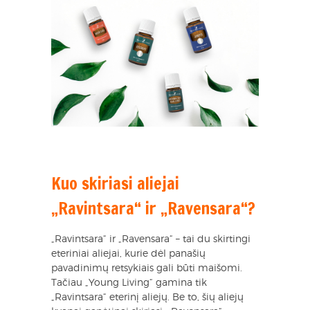
Kuo skiriasi aliejai
„Ravintsara“ ir „Ravensara“?
„Ravintsara“ ir „Ravensara“ – tai du skirtingi
eteriniai aliejai, kurie dėl panašių
pavadinimų retsykiais gali būti maišomi.
Tačiau „Young Living“ gamina tik
„Ravintsara“ eterinį aliejų. Be to, šių aliejų