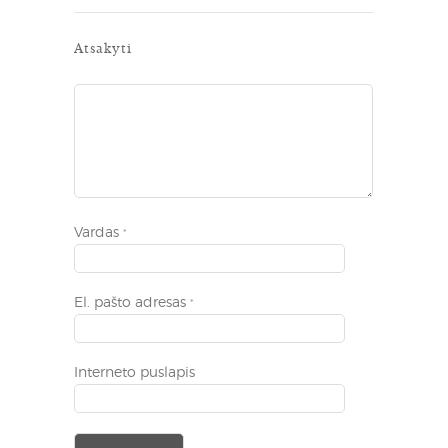
Atsakyti
Vardas
*
El. pašto adresas
*
Interneto puslapis