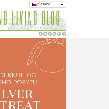
Čeština
NG LIVING BLOG