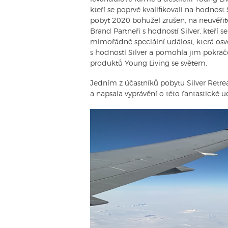
kteří se poprvé kvalifikovali na hodnost 
pobyt 2020 bohužel zrušen, na neuvěřite
Brand Partneři s hodností Silver, kteří s
mimořádně speciální událost, která osv
s hodností Silver a pomohla jim pokrač
produktů Young Living se světem.
Jedním z účastníků pobytu Silver Retreat
a napsala vyprávění o této fantastické ud