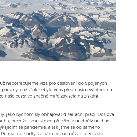
 už nepotřebujeme víza pro cestování do Spojených
ed pár dny, což však nebylo včas před naším výletem na
oto naše cesta ve značné míře závisela na získání
ly, jako bychom šly obhajovat disertační práci. Doslova.
ouhu, protože jsme si tuto příležitost nechtěly nechat
týkajícím se pandemie, a tak jsme se od samého
Retreat rozhodly, že nám nic nemůže stát v cestě.