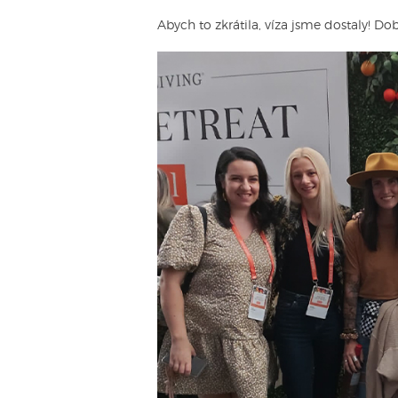
Abych to zkrátila, víza jsme dostaly! D