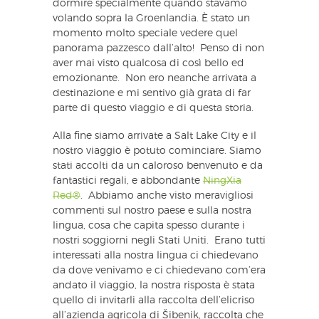
dormire specialmente quando stavamo
volando sopra la Groenlandia. È stato un
momento molto speciale vedere quel
panorama pazzesco dall’alto! Penso di non
aver mai visto qualcosa di così bello ed
emozionante. Non ero neanche arrivata a
destinazione e mi sentivo già grata di far
parte di questo viaggio e di questa storia.
Alla fine siamo arrivate a Salt Lake City e il
nostro viaggio è potuto cominciare. Siamo
stati accolti da un caloroso benvenuto e da
fantastici regali, e abbondante
NingXia
Red®
. Abbiamo anche visto meravigliosi
commenti sul nostro paese e sulla nostra
lingua, cosa che capita spesso durante i
nostri soggiorni negli Stati Uniti. Erano tutti
interessati alla nostra lingua ci chiedevano
da dove venivamo e ci chiedevano com’era
andato il viaggio, la nostra risposta è stata
quello di invitarli alla raccolta dell’elicriso
all’azienda agricola di Šibenik, raccolta che