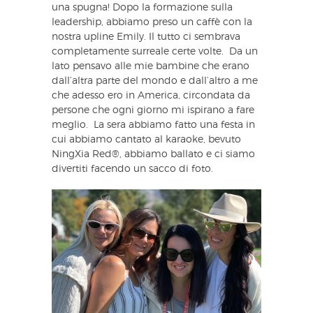
una spugna! Dopo la formazione sulla
leadership, abbiamo preso un caffè con la
nostra upline Emily. Il tutto ci sembrava
completamente surreale certe volte. Da un
lato pensavo alle mie bambine che erano
dall’altra parte del mondo e dall’altro a me
che adesso ero in America, circondata da
persone che ogni giorno mi ispirano a fare
meglio. La sera abbiamo fatto una festa in
cui abbiamo cantato al karaoke, bevuto
NingXia Red®, abbiamo ballato e ci siamo
divertiti facendo un sacco di foto.