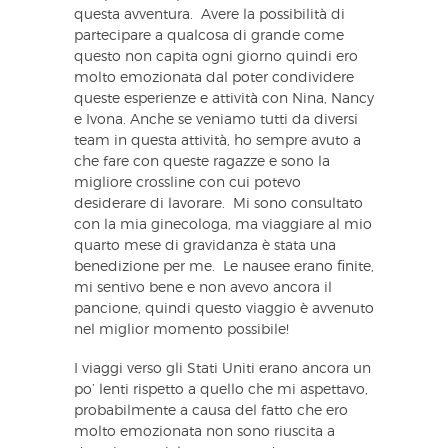
questa avventura. Avere la possibilità di
partecipare a qualcosa di grande come
questo non capita ogni giorno quindi ero
molto emozionata dal poter condividere
queste esperienze e attività con Nina, Nancy
e Ivona. Anche se veniamo tutti da diversi
team in questa attività, ho sempre avuto a
che fare con queste ragazze e sono la
migliore crossline con cui potevo
desiderare di lavorare. Mi sono consultato
con la mia ginecologa, ma viaggiare al mio
quarto mese di gravidanza è stata una
benedizione per me. Le nausee erano finite,
mi sentivo bene e non avevo ancora il
pancione, quindi questo viaggio è avvenuto
nel miglior momento possibile!
I viaggi verso gli Stati Uniti erano ancora un
po’ lenti rispetto a quello che mi aspettavo,
probabilmente a causa del fatto che ero
molto emozionata non sono riuscita a