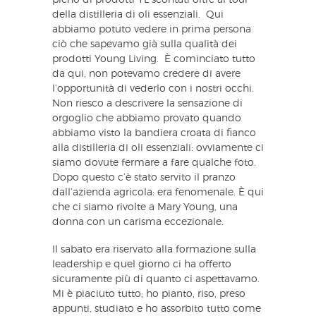
pieno di prodotti YL scontati oltre al tour
della distilleria di oli essenziali. Qui
abbiamo potuto vedere in prima persona
ciò che sapevamo già sulla qualità dei
prodotti Young Living. È cominciato tutto
da qui, non potevamo credere di avere
l’opportunità di vederlo con i nostri occhi.
Non riesco a descrivere la sensazione di
orgoglio che abbiamo provato quando
abbiamo visto la bandiera croata di fianco
alla distilleria di oli essenziali: ovviamente ci
siamo dovute fermare a fare qualche foto.
Dopo questo c’è stato servito il pranzo
dall’azienda agricola: era fenomenale. È qui
che ci siamo rivolte a Mary Young, una
donna con un carisma eccezionale.
Il sabato era riservato alla formazione sulla
leadership e quel giorno ci ha offerto
sicuramente più di quanto ci aspettavamo.
Mi è piaciuto tutto; ho pianto, riso, preso
appunti, studiato e ho assorbito tutto come