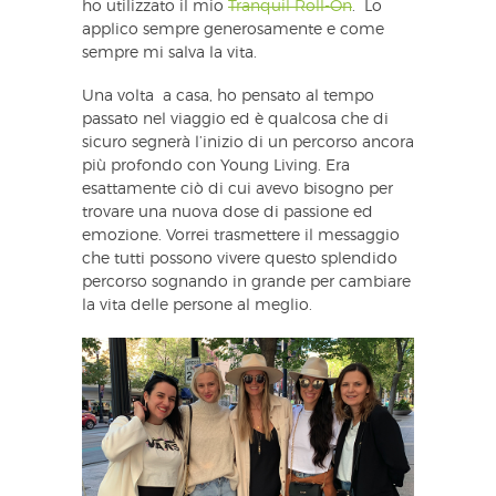
ho utilizzato il mio
Tranquil Roll-On
. Lo
applico sempre generosamente e come
sempre mi salva la vita.
Una volta a casa, ho pensato al tempo
passato nel viaggio ed è qualcosa che di
sicuro segnerà l’inizio di un percorso ancora
più profondo con Young Living. Era
esattamente ciò di cui avevo bisogno per
trovare una nuova dose di passione ed
emozione. Vorrei trasmettere il messaggio
che tutti possono vivere questo splendido
percorso sognando in grande per cambiare
la vita delle persone al meglio.