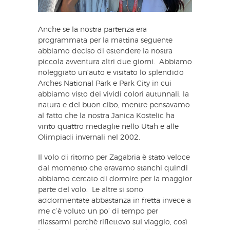
Anche se la nostra partenza era
programmata per la mattina seguente
abbiamo deciso di estendere la nostra
piccola avventura altri due giorni. Abbiamo
noleggiato un’auto e visitato lo splendido
Arches National Park e Park City in cui
abbiamo visto dei vividi colori autunnali, la
natura e del buon cibo, mentre pensavamo
al fatto che la nostra Janica Kostelic ha
vinto quattro medaglie nello Utah e alle
Olimpiadi invernali nel 2002.
Il volo di ritorno per Zagabria è stato veloce
dal momento che eravamo stanchi quindi
abbiamo cercato di dormire per la maggior
parte del volo. Le altre si sono
addormentate abbastanza in fretta invece a
me c’è voluto un po’ di tempo per
rilassarmi perchè riflettevo sul viaggio, così