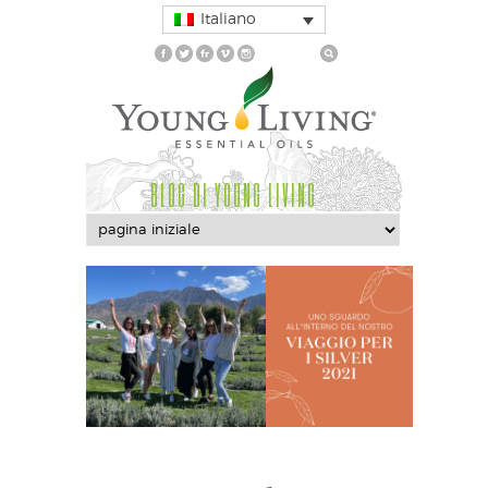
Italiano
BLOG DI YOUNG LIVING