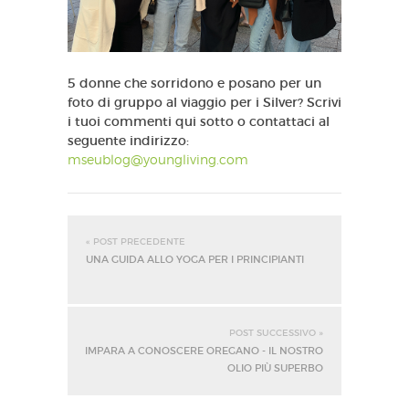
5 donne che sorridono e posano per un
foto di gruppo al viaggio per i Silver? Scrivi
i tuoi commenti qui sotto o contattaci al
seguente indirizzo:
mseublog@youngliving.com
« POST PRECEDENTE
UNA GUIDA ALLO YOGA PER I PRINCIPIANTI
POST SUCCESSIVO »
IMPARA A CONOSCERE OREGANO - IL NOSTRO
OLIO PIÙ SUPERBO