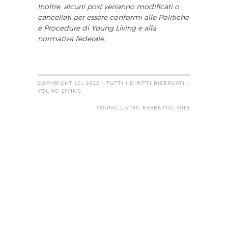
Inoltre, alcuni post verranno modificati o
cancellati per essere conformi alle Politiche
e Procedure di Young Living e alla
normativa federale.
COPYRIGHT (C) 2020 - TUTTI I DIRITTI RISERVATI -
YOUNG LIVING
YOUNG LIVING ESSENTIAL OILS