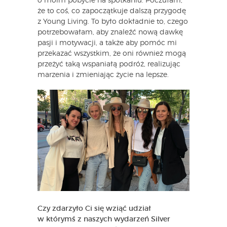
o moim pobycie na spotkaniu. Poczułam,
że to coś, co zapoczątkuje dalszą przygodę
z Young Living. To było dokładnie to, czego
potrzebowałam, aby znaleźć nową dawkę
pasji i motywacji, a także aby pomóc mi
przekazać wszystkim, że oni również mogą
przeżyć taką wspaniałą podróż, realizując
marzenia i zmieniając życie na lepsze.
Czy zdarzyło Ci się wziąć udział
w którymś z naszych wydarzeń Silver