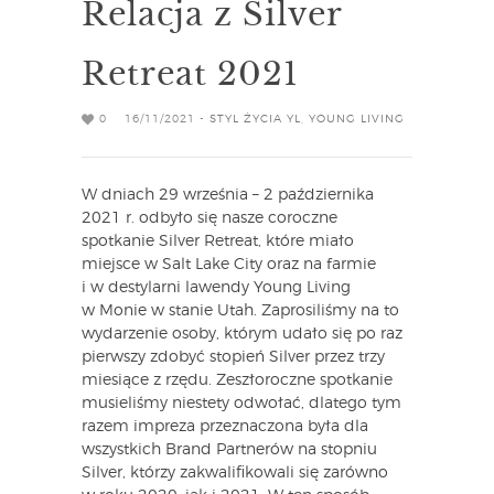
Relacja z Silver
Retreat 2021
0
16/11/2021 -
STYL ŻYCIA YL
,
YOUNG LIVING
W dniach 29 września – 2 października
2021 r. odbyło się nasze coroczne
spotkanie Silver Retreat, które miało
miejsce w Salt Lake City oraz na farmie
i w destylarni lawendy Young Living
w Monie w stanie Utah. Zaprosiliśmy na to
wydarzenie osoby, którym udało się po raz
pierwszy zdobyć stopień Silver przez trzy
miesiące z rzędu. Zeszłoroczne spotkanie
musieliśmy niestety odwołać, dlatego tym
razem impreza przeznaczona była dla
wszystkich Brand Partnerów na stopniu
Silver, którzy zakwalifikowali się zarówno