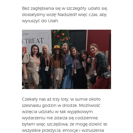
Bez zagłębiania się w szczegóły: udało się,
dostałyśmy wizę! Nadszedł więc czas, aby
wyruszyć do Utah.
Czekały nas aż trzy loty, w sumie około
szesnastu godzin w drodze. Możliwość
wzięcia udziału w tak wyjątkowym
wydarzeniu nie zdarza się codziennie,
byłam więc szczęśliwa, że mogę dzielić te
wszystkie przeżycia, emocje i wzruszenia