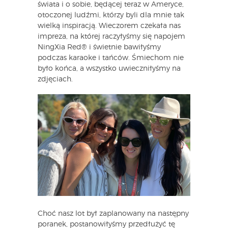
świata i o sobie, będącej teraz w Ameryce,
otoczonej ludźmi, którzy byli dla mnie tak
wielką inspiracją. Wieczorem czekała nas
impreza, na której raczyłyśmy się napojem
NingXia Red® i świetnie bawiłyśmy
podczas karaoke i tańców. Śmiechom nie
było końca, a wszystko uwieczniłyśmy na
zdjęciach.
Choć nasz lot był zaplanowany na następny
poranek, postanowiłyśmy przedłużyć tę