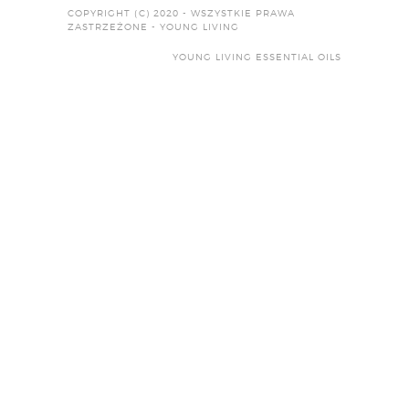
COPYRIGHT (C) 2020 - WSZYSTKIE PRAWA
ZASTRZEŻONE - YOUNG LIVING
YOUNG LIVING ESSENTIAL OILS