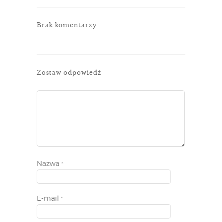
Brak komentarzy
Zostaw odpowiedź
Nazwa
*
E-mail
*