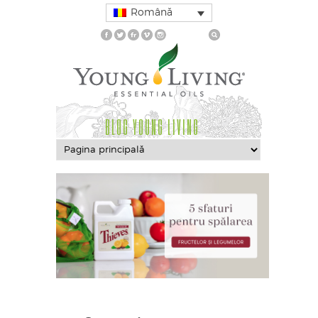
Română
BLOG YOUNG LIVING