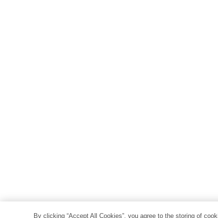
By clicking “Accept All Cookies”, you agree to the storing of coo