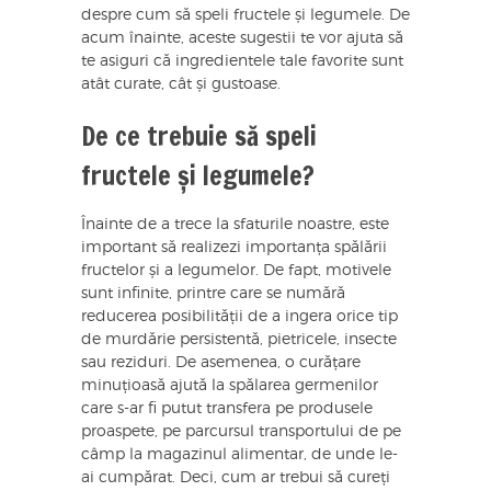
despre cum să speli fructele și legumele. De
acum înainte, aceste sugestii te vor ajuta să
te asiguri că ingredientele tale favorite sunt
atât curate, cât și gustoase.
De ce trebuie să speli
fructele și legumele?
Înainte de a trece la sfaturile noastre, este
important să realizezi importanța spălării
fructelor și a legumelor. De fapt, motivele
sunt infinite, printre care se numără
reducerea posibilității de a ingera orice tip
de murdărie persistentă, pietricele, insecte
sau reziduri. De asemenea, o curățare
minuțioasă ajută la spălarea germenilor
care s-ar fi putut transfera pe produsele
proaspete, pe parcursul transportului de pe
câmp la magazinul alimentar, de unde le-
ai cumpărat. Deci, cum ar trebui să cureți