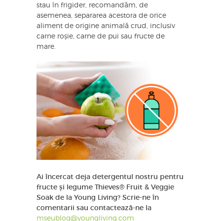
stau în frigider, recomandăm, de
asemenea, separarea acestora de orice
aliment de origine animală crud, inclusiv
carne roșie, carne de pui sau fructe de
mare.
Ai încercat deja detergentul nostru pentru
fructe și legume Thieves® Fruit & Veggie
Soak de la Young Living? Scrie-ne în
comentarii sau contactează-ne la
mseublog@youngliving.com