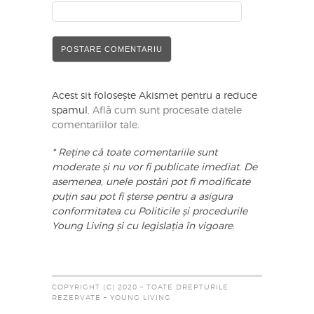
Acest sit folosește Akismet pentru a reduce
spamul.
Află cum sunt procesate datele
comentariilor tale
.
* Reține că toate comentariile sunt
moderate și nu vor fi publicate imediat. De
asemenea, unele postări pot fi modificate
puțin sau pot fi șterse pentru a asigura
conformitatea cu Politicile și procedurile
Young Living și cu legislația în vigoare.
COPYRIGHT (C) 2020 – TOATE DREPTURILE
REZERVATE – YOUNG LIVING