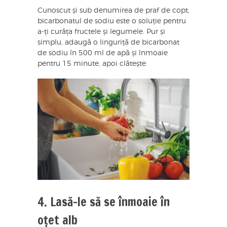
Cunoscut și sub denumirea de praf de copt,
bicarbonatul de sodiu este o soluție pentru
a-ți curăța fructele și legumele. Pur și
simplu, adaugă o linguriță de bicarbonat
de sodiu în 500 ml de apă și înmoaie
pentru 15 minute, apoi clătește.
4. Lasă-le să se înmoaie în
oțet alb