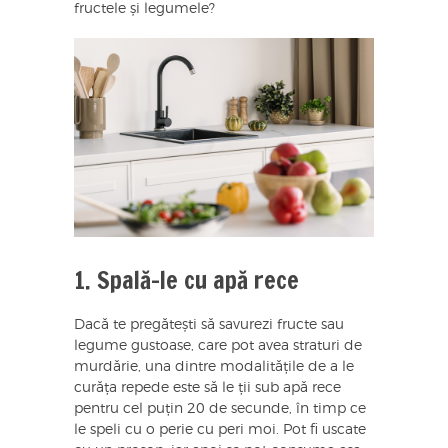
fructele și legumele?
1. Spală-le cu apă rece
Dacă te pregătești să savurezi fructe sau
legume gustoase, care pot avea straturi de
murdărie, una dintre modalitățile de a le
curăța repede este să le ții sub apă rece
pentru cel puțin 20 de secunde, în timp ce
le speli cu o perie cu peri moi. Pot fi uscate