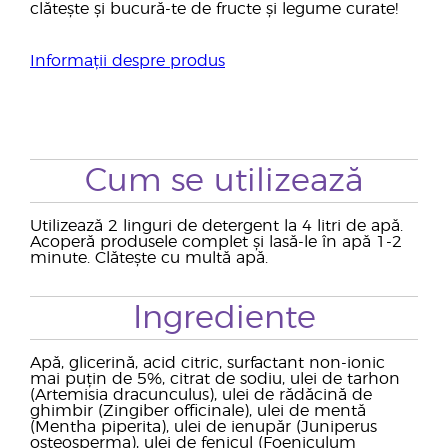
clătește și bucură-te de fructe și legume curate!
Informații despre produs
Cum se utilizează
Utilizează 2 linguri de detergent la 4 litri de apă.
Acoperă produsele complet și lasă-le în apă 1-2
minute. Clătește cu multă apă.
Ingrediente
Apă, glicerină, acid citric, surfactant non-ionic
mai puțin de 5%, citrat de sodiu, ulei de tarhon
(Artemisia dracunculus), ulei de rădăcină de
ghimbir (Zingiber officinale), ulei de mentă
(Mentha piperita), ulei de ienupăr (Juniperus
osteosperma), ulei de fenicul (Foeniculum