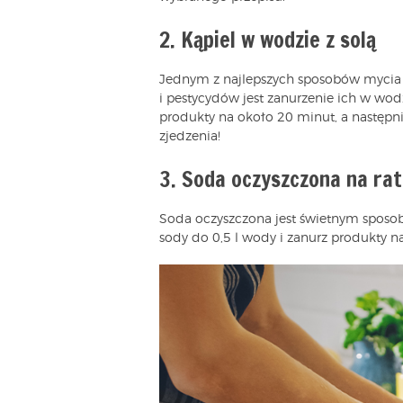
2. Kąpiel w wodzie z solą
Jednym z najlepszych sposobów mycia
i pestycydów jest zanurzenie ich w wod
produkty na około 20 minut, a następn
zjedzenia!
3. Soda oczyszczona na ra
Soda oczyszczona jest świetnym sposo
sody do 0,5 l wody i zanurz produkty n