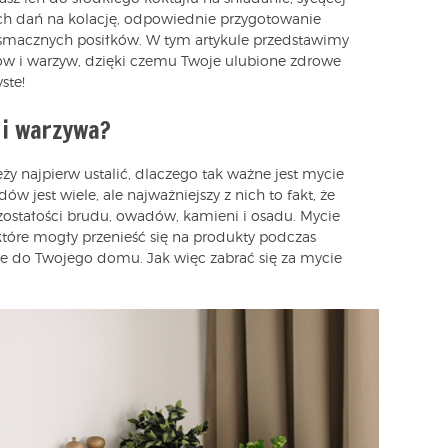
eżych dań na kolację, odpowiednie przygotowanie
 smacznych posiłków. W tym artykule przedstawimy
w i warzyw, dzięki czemu Twoje ulubione zdrowe
ste!
 i warzywa?
y najpierw ustalić, dlaczego tak ważne jest mycie
jest wiele, ale najważniejszy z nich to fakt, że
ostałości brudu, owadów, kamieni i osadu. Mycie
które mogły przenieść się na produkty podczas
nie do Twojego domu. Jak więc zabrać się za mycie