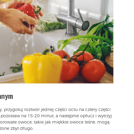
innym
, przygotuj roztwór jednej części octu na cztery części
pozostaw na 15-20 minut, a następnie opłucz i wytrzyj
 porowate owoce, takie jak miękkie owoce leśne, mogą
zone zbyt długo.