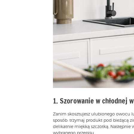
1. Szorowanie w chłodnej w
Zanim skosztujesz ulubionego owocu lu
sposób: trzymaj produkt pod bieżącą z
delikatnie miękką szczotką. Następnie w
wybranego przepisu.