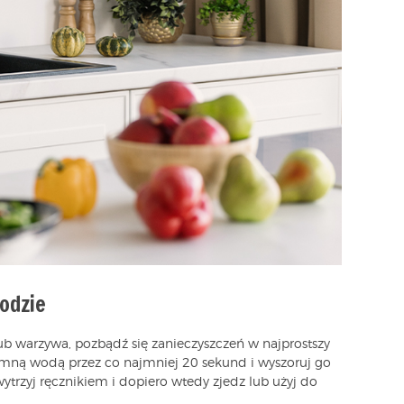
odzie
b warzywa, pozbądź się zanieczyszczeń w najprostszy
imną wodą przez co najmniej 20 sekund i wyszoruj go
ytrzyj ręcznikiem i dopiero wtedy zjedz lub użyj do