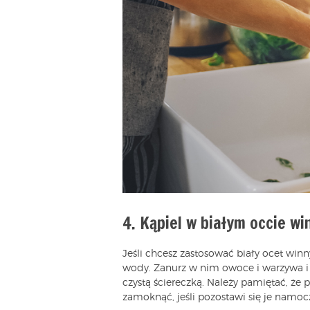
4. Kąpiel w białym occie w
Jeśli chcesz zastosować biały ocet winny
wody. Zanurz w nim owoce i warzywa i 
czystą ściereczką. Należy pamiętać, że
zamoknąć, jeśli pozostawi się je namoc