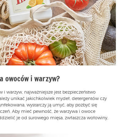
a owoców i warzyw?
 i warzyw, najważniejsze jest bezpieczeństwo
ależy unikać jakichkolwiek mydeł, detergentów czy
ynfekowana, wystarczy ją umyć, aby pozbyć się
zczeń. Aby mieć pewność, że warzywa i owoce
ddzielić je od surowego mięsa, zwłaszcza wołowiny,