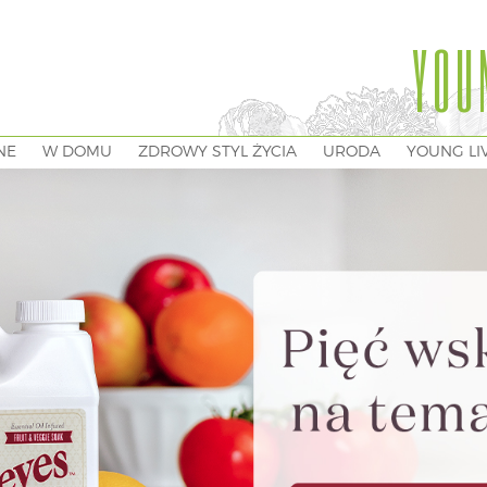
YOU
NE
W DOMU
ZDROWY STYL ŻYCIA
URODA
YOUNG LI