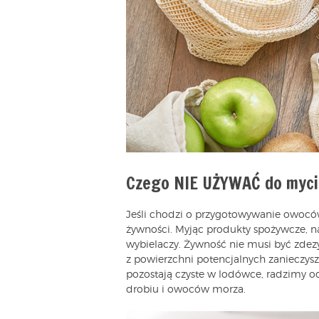
Czego NIE UŻYWAĆ do myci
Jeśli chodzi o przygotowywanie owoców
żywności. Myjąc produkty spożywcze, n
wybielaczy. Żywność nie musi być zdez
z powierzchni potencjalnych zanieczys
pozostają czyste w lodówce, radzimy o
drobiu i owoców morza.