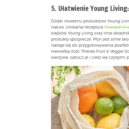
5. Ułatwienie Young Living
Dzięki nowemu produktowi Young Living
natura. Unikalna receptura
Thieves® Fru
olejków Young Living oraz inne składn
produkty spożywcze. Płyn jest silnie s
nadaje się do przygotowywania posiłkó
niewielką ilość Thieves Fruit & Veggie
warzywa, opłucz je i ciesz się czystymi