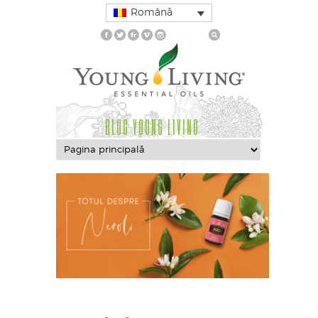
Română
BLOG YOUNG LIVING