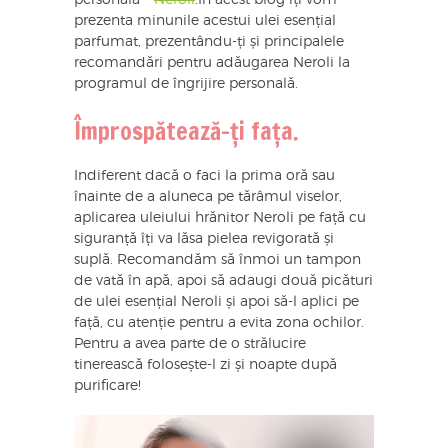
prezenta minunile acestui ulei esențial
parfumat, prezentându-ți și principalele
recomandări pentru adăugarea Neroli la
programul de îngrijire personală.
Împrospătează-ți fața.
Indiferent dacă o faci la prima oră sau
înainte de a aluneca pe tărâmul viselor,
aplicarea uleiului hrănitor Neroli pe față cu
siguranță îți va lăsa pielea revigorată și
suplă. Recomandăm să înmoi un tampon
de vată în apă, apoi să adaugi două picături
de ulei esențial Neroli și apoi să-l aplici pe
față, cu atenție pentru a evita zona ochilor.
Pentru a avea parte de o strălucire
tinerească folosește-l zi și noapte după
purificare!