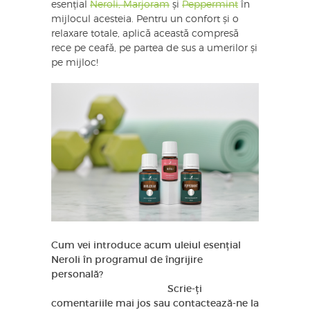
esențial
Neroli, Marjoram
și
Peppermint
în
mijlocul acesteia. Pentru un confort și o
relaxare totale, aplică această compresă
rece pe ceafă, pe partea de sus a umerilor și
pe mijloc!
Cum vei introduce acum uleiul esențial
Neroli în programul de îngrijire
personală?
Scrie-ți
comentariile mai jos sau contactează-ne la