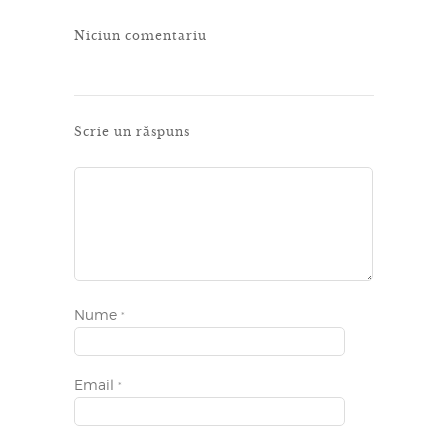
Niciun comentariu
Scrie un răspuns
Nume
*
Email
*