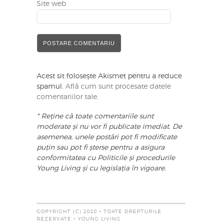
Site web
Acest sit folosește Akismet pentru a reduce
spamul.
Află cum sunt procesate datele
comentariilor tale
.
* Reține că toate comentariile sunt
moderate și nu vor fi publicate imediat. De
asemenea, unele postări pot fi modificate
puțin sau pot fi șterse pentru a asigura
conformitatea cu Politicile și procedurile
Young Living și cu legislația în vigoare.
COPYRIGHT (C) 2020 – TOATE DREPTURILE
REZERVATE – YOUNG LIVING