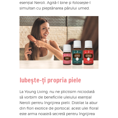
esențial Neroli. Agită-l bine și folosește-l
simultan cu pieptănarea părului umed.
Iubește-ți propria piele
La Young Living, nu ne plictisim niciodată
să vorbim de beneficiile uleiului esențial
Neroli pentru îngrijirea pielii. Distilat la abur
din flori exotice de portocal, acest ulei floral
este arma noastră secretă pentru îngrijirea