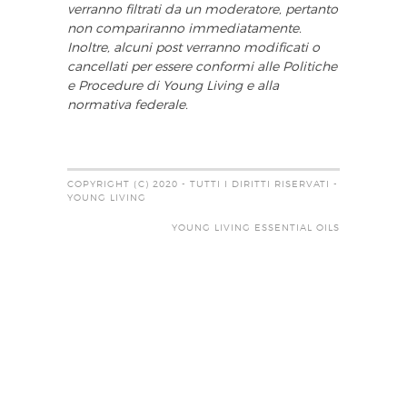
verranno filtrati da un moderatore, pertanto
non compariranno immediatamente.
Inoltre, alcuni post verranno modificati o
cancellati per essere conformi alle Politiche
e Procedure di Young Living e alla
normativa federale.
COPYRIGHT (C) 2020 - TUTTI I DIRITTI RISERVATI -
YOUNG LIVING
YOUNG LIVING ESSENTIAL OILS