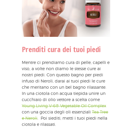
Prenditi cura dei tuoi piedi
Mentre ci prendiamo cura di pelle, capelli e
viso, a volte non diamo le stesse cure ai
nostri piedi. Con questo bagno per piedi
infuso di Neroli, darai ai tuoi piedi le cure
che meritano con un bel bagno rilassante.
In una ciotola con acqua tiepida unire un
cucchiaio di olio vettore a scelta come
Young Living V-6® Vegetable Oil Complex
con una goccia degli oli essenziali
Tea Tree
e Neroli
. Poi siediti, metti i tuoi piedi nella
ciotola e rilassati.