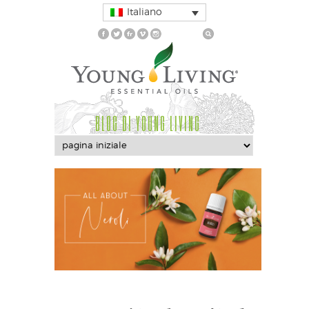
Italiano
BLOG DI YOUNG LIVING