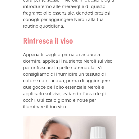
cura per se stessi: — Neroli. In questo blog ti
introdurremo alle meraviglie di questo
fragrante olio essenziale, dandoti preziosi
consigli per aggiungere Neroli alla tua
routine quotidiana.
Rinfresca il viso
Appena ti svegli o prima di andare a
dormire, applica il nutriente Neroli sul viso
per rinfrescare la pelle nutrendola. Vi
consigliamo di inumidire un tessuto di
cotone con l’acqua, prima di aggiungere
due gocce dell’olio essenziale Neroli e
applicarlo sul viso, evitando l’area degli
occhi. Utilizzalo giorno e notte per
illuminare il tuo viso.