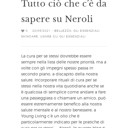
Tutto ciò che c’è da
sapere su Neroli
0
20/09/2021 -
BELLEZZA
,
OLI ESSENZIALI
,
SKINCARE
,
USARE GLI OLI ESSENZIALI
La cura per se stessi dovrebbe essere
sempre nella lista delle nostre priorità, ma a
volte con gli impegni spesso passa in
secondo piano, a discapito della nostra
salute. Incorporare rituali di cura per se
stessi nella nostra vita quotidiana anche se
è qualcosa di semplice come andare a fare
una passeggiata o chiamare un amico, può
essere estremamente benefico alla nostra
salute mentale e al nostro benessere; a
Young Living c’è un olio che è
particolarmente indicato per le pratiche di