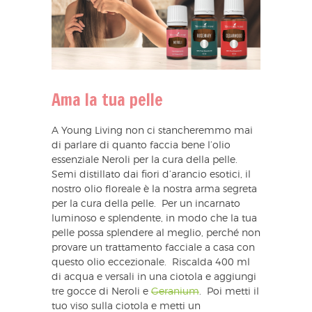
Ama la tua pelle
A Young Living non ci stancheremmo mai
di parlare di quanto faccia bene l’olio
essenziale Neroli per la cura della pelle.
Semi distillato dai fiori d’arancio esotici, il
nostro olio floreale è la nostra arma segreta
per la cura della pelle. Per un incarnato
luminoso e splendente, in modo che la tua
pelle possa splendere al meglio, perché non
provare un trattamento facciale a casa con
questo olio eccezionale. Riscalda 400 ml
di acqua e versali in una ciotola e aggiungi
tre gocce di Neroli e
Geranium
. Poi metti il
tuo viso sulla ciotola e metti un