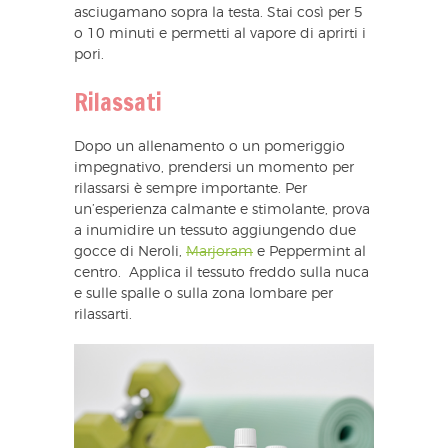
asciugamano sopra la testa. Stai così per 5
o 10 minuti e permetti al vapore di aprirti i
pori.
Rilassati
Dopo un allenamento o un pomeriggio
impegnativo, prendersi un momento per
rilassarsi è sempre importante. Per
un’esperienza calmante e stimolante, prova
a inumidire un tessuto aggiungendo due
gocce di Neroli,
Marjoram
e Peppermint al
centro. Applica il tessuto freddo sulla nuca
e sulle spalle o sulla zona lombare per
rilassarti.