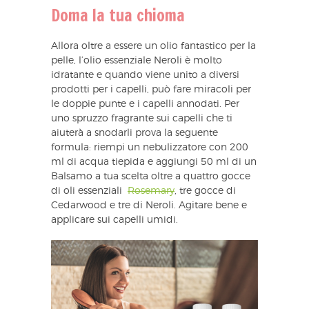
Doma la tua chioma
Allora oltre a essere un olio fantastico per la
pelle, l’olio essenziale Neroli è molto
idratante e quando viene unito a diversi
prodotti per i capelli, può fare miracoli per
le doppie punte e i capelli annodati. Per
uno spruzzo fragrante sui capelli che ti
aiuterà a snodarli prova la seguente
formula: riempi un nebulizzatore con 200
ml di acqua tiepida e aggiungi 50 ml di un
Balsamo a tua scelta oltre a quattro gocce
di oli essenziali
Rosemary
, tre gocce di
Cedarwood e tre di Neroli. Agitare bene e
applicare sui capelli umidi.