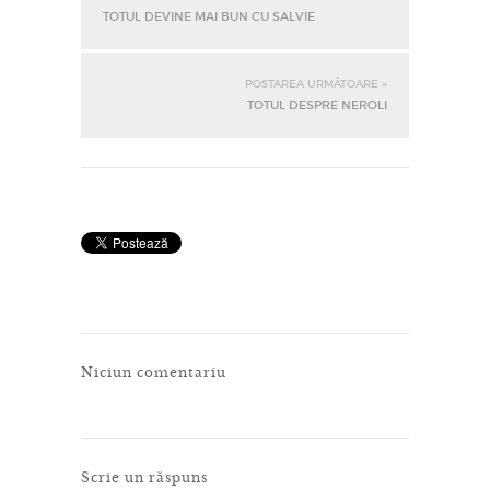
TOTUL DEVINE MAI BUN CU SALVIE
POSTAREA URMĂTOARE »
TOTUL DESPRE NEROLI
Niciun comentariu
Scrie un răspuns