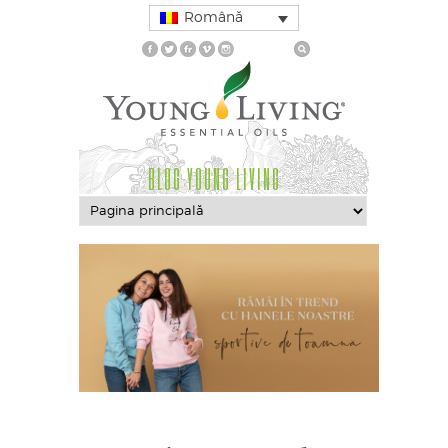
Română
BLOG YOUNG LIVING