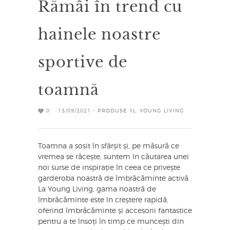
Rămâi în trend cu
hainele noastre
sportive de
toamnă
0
13/09/2021 -
PRODUSE YL
,
YOUNG LIVING
Toamna a sosit în sfârșit și, pe măsură ce
vremea se răcește, suntem în căutarea unei
noi surse de inspirație în ceea ce privește
garderoba noastră de îmbrăcăminte activă.
La Young Living, gama noastră de
îmbrăcăminte este în creștere rapidă,
oferind îmbrăcăminte și accesorii fantastice
pentru a te însoți în timp ce muncești din