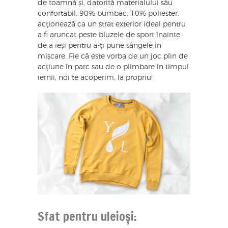
de toamnă și, datorită materialului său
confortabil, 90% bumbac, 10% poliester,
acționează ca un strat exterior ideal pentru
a fi aruncat peste bluzele de sport înainte
de a ieși pentru a-ți pune sângele în
mișcare. Fie că este vorba de un joc plin de
acțiune în parc sau de o plimbare în timpul
iernii, noi te acoperim, la propriu!
Sfat pentru uleioși: