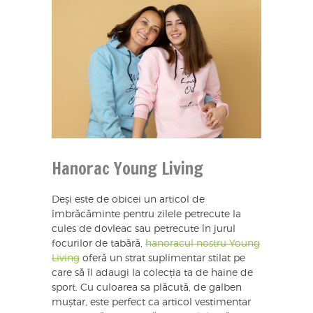
Hanorac Young Living
Deși este de obicei un articol de
îmbrăcăminte pentru zilele petrecute la
cules de dovleac sau petrecute în jurul
focurilor de tabără,
hanoracul nostru Young
Living
oferă un strat suplimentar stilat pe
care să îl adaugi la colecția ta de haine de
sport. Cu culoarea sa plăcută, de galben
muștar, este perfect ca articol vestimentar