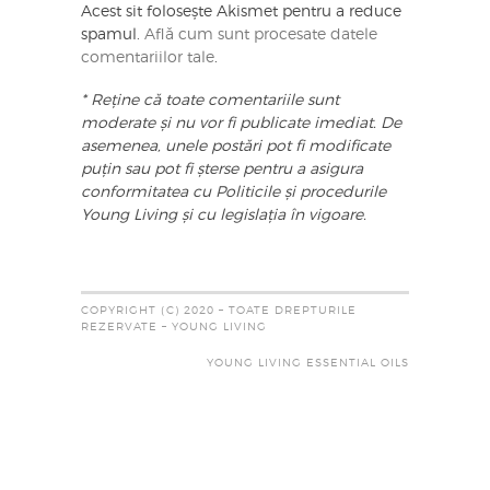
Acest sit folosește Akismet pentru a reduce
spamul.
Află cum sunt procesate datele
comentariilor tale
.
* Reține că toate comentariile sunt
moderate și nu vor fi publicate imediat. De
asemenea, unele postări pot fi modificate
puțin sau pot fi șterse pentru a asigura
conformitatea cu Politicile și procedurile
Young Living și cu legislația în vigoare.
COPYRIGHT (C) 2020 – TOATE DREPTURILE
REZERVATE – YOUNG LIVING
YOUNG LIVING ESSENTIAL OILS