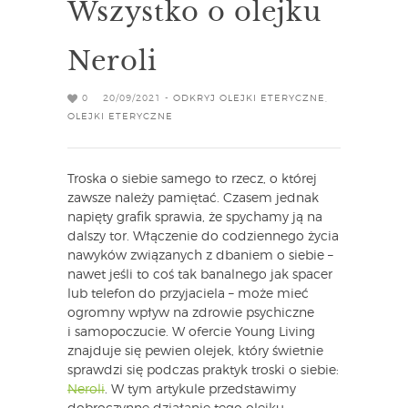
Wszystko o olejku
Neroli
0
20/09/2021 -
ODKRYJ OLEJKI ETERYCZNE
,
OLEJKI ETERYCZNE
Troska o siebie samego to rzecz, o której
zawsze należy pamiętać. Czasem jednak
napięty grafik sprawia, że spychamy ją na
dalszy tor. Włączenie do codziennego życia
nawyków związanych z dbaniem o siebie –
nawet jeśli to coś tak banalnego jak spacer
lub telefon do przyjaciela – może mieć
ogromny wpływ na zdrowie psychiczne
i samopoczucie. W ofercie Young Living
znajduje się pewien olejek, który świetnie
sprawdzi się podczas praktyk troski o siebie:
Neroli
. W tym artykule przedstawimy