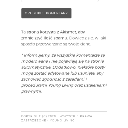
Ta strona korzysta z Akismet, aby
zmniejszyć ilość spamu.
Dowiedz się, w jaki
sposób przetwarzane są twoje dane
.
* Informujemy, że wszystkie komentarze są
moderowane i nie pojawiają się na stronie
automatycznie. Dodatkowo, niektóre posty
mogą zostać edytowane lub usunięte, aby
zachować zgodność z zasadami i
procedurami Young Living oraz ustaleniami
prawnymi.
COPYRIGHT (C) 2020 - WSZYSTKIE PRAWA
ZASTRZEŻONE - YOUNG LIVING