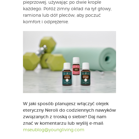
pieprzowej, używając po dwie krople
każdego. Połóż zimny okład na tył głowy,
ramiona lub dół pleców, aby poczuć
komfort i odprężenie.
W jaki sposób planujesz włączyć olejek
eteryczny Neroli do codziennych nawyków
związanych z troską o siebie? Daj nam
znać w komentarzu lub wyślij e-mail:
mseublog@youngliving.com