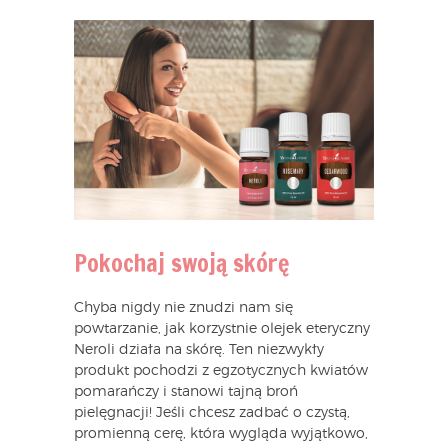
Pokochaj swoją skórę
Chyba nigdy nie znudzi nam się
powtarzanie, jak korzystnie olejek eteryczny
Neroli działa na skórę. Ten niezwykły
produkt pochodzi z egzotycznych kwiatów
pomarańczy i stanowi tajną broń
pielęgnacji! Jeśli chcesz zadbać o czystą,
promienną cerę, która wygląda wyjątkowo,