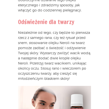
dobroczynne działanie tego olejku
eterycznego i zdradzimy sposoby, jak
włączyć go do codziennej pielęgnacji.
Odświeżenie dla twarzy
Niezależnie od tego, czy będzie to pierwsza
rzecz z samego rana, czy też rytuał przed
snem, stosowanie olejku Neroli na twarz
pomoże zadbać o świeżość i odżywienie
Twojej skóry. Wystarczy zwilżyć wacik wodą,
a następnie dodać dwie krople olejku
Neroli. Przetrzyj twarz wacikiem, unikając
okolicy oczu. Stosuj rano i wieczorem po
oczyszczeniu twarzy, aby cieszyć się
młodzieńczym blaskiem skóry!