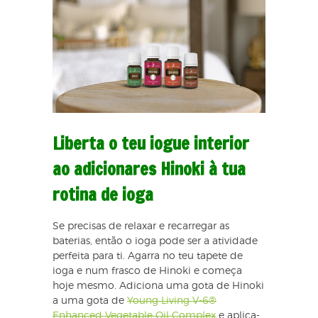
Liberta o teu iogue interior
ao adicionares Hinoki à tua
rotina de ioga
Se precisas de relaxar e recarregar as
baterias, então o ioga pode ser a atividade
perfeita para ti. Agarra no teu tapete de
ioga e num frasco de Hinoki e começa
hoje mesmo. Adiciona uma gota de Hinoki
a uma gota de
Young Living V-6®
Enhanced Vegetable Oil Complex
e aplica-