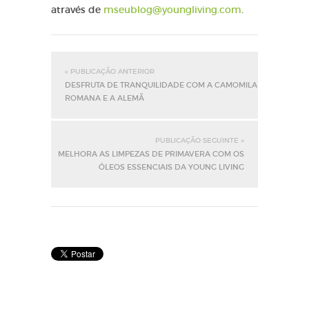
através de
mseublog@youngliving.com
.
« PUBLICAÇÃO ANTERIOR
DESFRUTA DE TRANQUILIDADE COM A CAMOMILA
ROMANA E A ALEMÃ
PUBLICAÇÃO SEGUINTE »
MELHORA AS LIMPEZAS DE PRIMAVERA COM OS
ÓLEOS ESSENCIAIS DA YOUNG LIVING