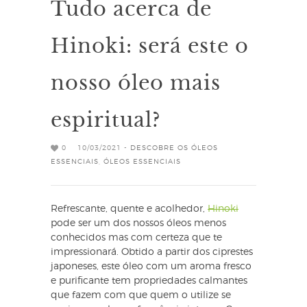
Tudo acerca de
Hinoki: será este o
nosso óleo mais
espiritual?
0
10/03/2021 -
DESCOBRE OS ÓLEOS
ESSENCIAIS
,
ÓLEOS ESSENCIAIS
Refrescante, quente e acolhedor,
Hinoki
pode ser um dos nossos óleos menos
conhecidos mas com certeza que te
impressionará. Obtido a partir dos ciprestes
japoneses, este óleo com um aroma fresco
e purificante tem propriedades calmantes
que fazem com que quem o utilize se