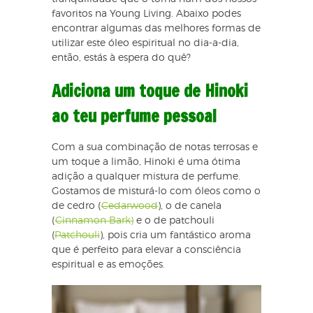
favoritos na Young Living. Abaixo podes
encontrar algumas das melhores formas de
utilizar este óleo espiritual no dia-a-dia,
então, estás à espera do quê?
Adiciona um toque de Hinoki
ao teu perfume pessoal
Com a sua combinação de notas terrosas e
um toque a limão, Hinoki é uma ótima
adição a qualquer mistura de perfume.
Gostamos de misturá-lo com óleos como o
de cedro (
Cedarwood
), o de canela
(
Cinnamon Bark)
e o de patchouli
(
Patchouli
), pois cria um fantástico aroma
que é perfeito para elevar a consciência
espiritual e as emoções.