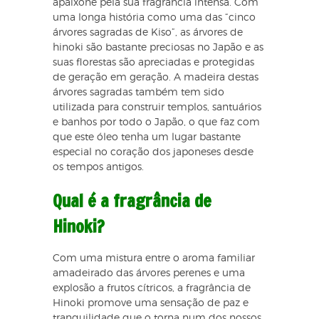
apaixone pela sua fragrância intensa. Com
uma longa história como uma das “cinco
árvores sagradas de Kiso”, as árvores de
hinoki são bastante preciosas no Japão e as
suas florestas são apreciadas e protegidas
de geração em geração. A madeira destas
árvores sagradas também tem sido
utilizada para construir templos, santuários
e banhos por todo o Japão, o que faz com
que este óleo tenha um lugar bastante
especial no coração dos japoneses desde
os tempos antigos.
Qual é a fragrância de
Hinoki?
Com uma mistura entre o aroma familiar
amadeirado das árvores perenes e uma
explosão a frutos cítricos, a fragrância de
Hinoki promove uma sensação de paz e
tranquilidade que o torna num dos nossos