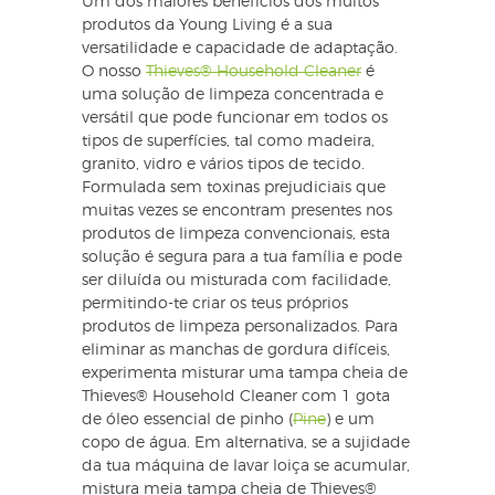
Um dos maiores benefícios dos muitos
produtos da Young Living é a sua
versatilidade e capacidade de adaptação.
O nosso
Thieves® Household Cleaner
é
uma solução de limpeza concentrada e
versátil que pode funcionar em todos os
tipos de superfícies, tal como madeira,
granito, vidro e vários tipos de tecido.
Formulada sem toxinas prejudiciais que
muitas vezes se encontram presentes nos
produtos de limpeza convencionais, esta
solução é segura para a tua família e pode
ser diluída ou misturada com facilidade,
permitindo-te criar os teus próprios
produtos de limpeza personalizados. Para
eliminar as manchas de gordura difíceis,
experimenta misturar uma tampa cheia de
Thieves® Household Cleaner com 1 gota
de óleo essencial de pinho (
Pine
) e um
copo de água. Em alternativa, se a sujidade
da tua máquina de lavar loiça se acumular,
mistura meia tampa cheia de Thieves®