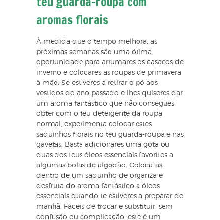
teu guarda-roupa com
aromas florais
À medida que o tempo melhora, as
próximas semanas são uma ótima
oportunidade para arrumares os casacos de
inverno e colocares as roupas de primavera
à mão. Se estiveres a retirar o pó aos
vestidos do ano passado e lhes quiseres dar
um aroma fantástico que não consegues
obter com o teu detergente da roupa
normal, experimenta colocar estes
saquinhos florais no teu guarda-roupa e nas
gavetas. Basta adicionares uma gota ou
duas dos teus óleos essenciais favoritos a
algumas bolas de algodão. Coloca-as
dentro de um saquinho de organza e
desfruta do aroma fantástico a óleos
essenciais quando te estiveres a preparar de
manhã. Fáceis de trocar e substituir, sem
confusão ou complicação, este é um