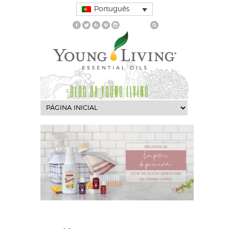
Português
BLOG DA YOUNG LIVING