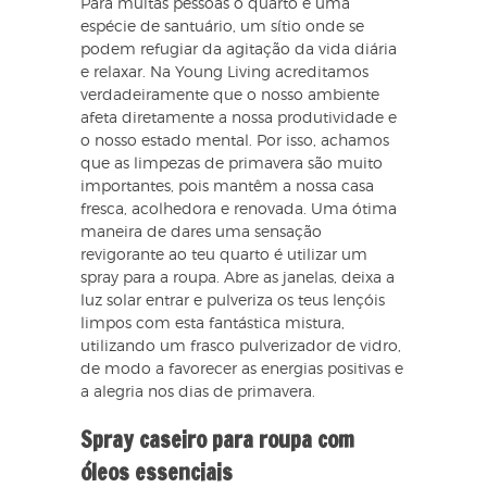
Para muitas pessoas o quarto é uma
espécie de santuário, um sítio onde se
podem refugiar da agitação da vida diária
e relaxar. Na Young Living acreditamos
verdadeiramente que o nosso ambiente
afeta diretamente a nossa produtividade e
o nosso estado mental. Por isso, achamos
que as limpezas de primavera são muito
importantes, pois mantêm a nossa casa
fresca, acolhedora e renovada. Uma ótima
maneira de dares uma sensação
revigorante ao teu quarto é utilizar um
spray para a roupa. Abre as janelas, deixa a
luz solar entrar e pulveriza os teus lençóis
limpos com esta fantástica mistura,
utilizando um frasco pulverizador de vidro,
de modo a favorecer as energias positivas e
a alegria nos dias de primavera.
Spray caseiro para roupa com
óleos essenciais