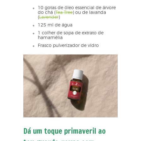
10 gotas de óleo essencial de árvore
do chá (
Tea Tree
) ou de lavanda
(
Lavender
)
125 ml de água
1 colher de sopa de extrato de
hamamélia
Frasco pulverizador de vidro
Dá um toque primaveril ao