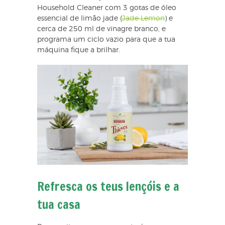
Household Cleaner com 3 gotas de óleo
essencial de limão jade (
Jade Lemon
) e
cerca de 250 ml de vinagre branco, e
programa um ciclo vazio para que a tua
máquina fique a brilhar.
Refresca os teus lençóis e a
tua casa