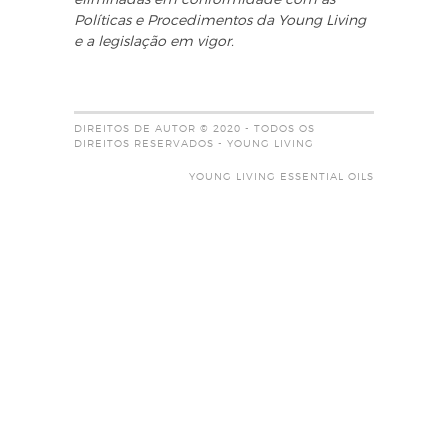
eliminadas em conformidade com as
Políticas e Procedimentos da Young Living
e a legislação em vigor.
DIREITOS DE AUTOR © 2020 - TODOS OS
DIREITOS RESERVADOS - YOUNG LIVING
YOUNG LIVING ESSENTIAL OILS