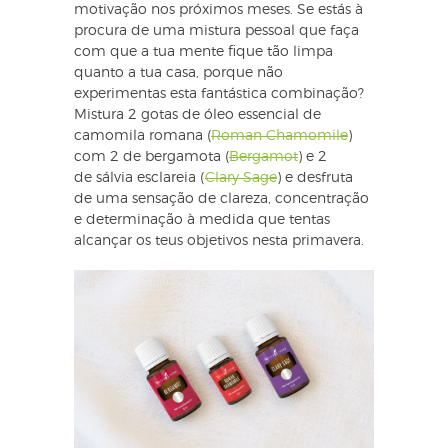
motivação nos próximos meses. Se estás à
procura de uma mistura pessoal que faça
com que a tua mente fique tão limpa
quanto a tua casa, porque não
experimentas esta fantástica combinação?
Mistura 2 gotas de óleo essencial de
camomila romana (
Roman Chamomile
)
com 2 de bergamota (
Bergamot
) e 2
de sálvia esclareia (
Clary Sage
) e desfruta
de uma sensação de clareza, concentração
e determinação à medida que tentas
alcançar os teus objetivos nesta primavera.