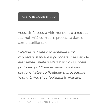
Acest sit folosește Akismet pentru a reduce
spamul.
Află cum sunt procesate datele
comentariilor tale
.
* Reține că toate comentariile sunt
moderate și nu vor fi publicate imediat. De
asemenea, unele postări pot fi modificate
puțin sau pot fi șterse pentru a asigura
conformitatea cu Politicile și procedurile
Young Living și cu legislația în vigoare.
COPYRIGHT (C) 2020 – TOATE DREPTURILE
REZERVATE – YOUNG LIVING