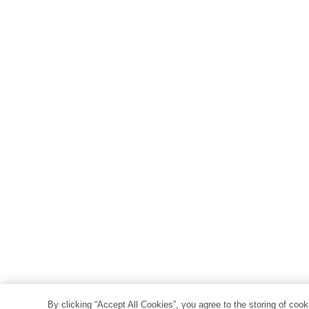
By clicking “Accept All Cookies”, you agree to the storing of coo