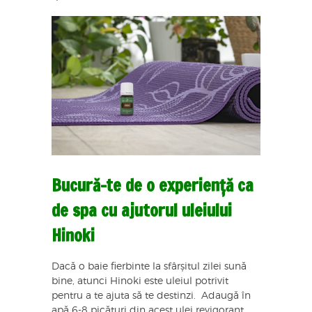
Bucură-te de o experiență ca
de spa cu ajutorul uleiului
Hinoki
Dacă o baie fierbinte la sfârșitul zilei sună
bine, atunci Hinoki este uleiul potrivit
pentru a te ajuta să te destinzi. Adaugă în
apă 6-8 picături din acest ulei revigorant