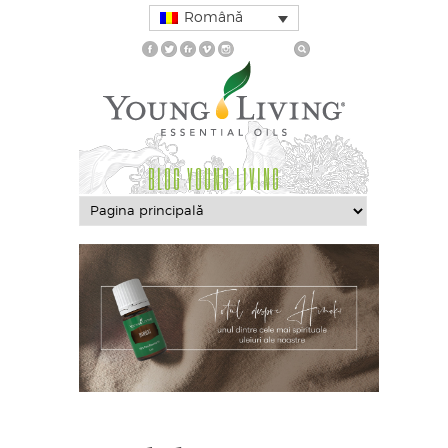
Română
BLOG YOUNG LIVING