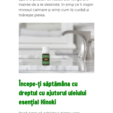
înainte de a te destinde, în timp ce îi inspiri
mirosul calmant și simți cum îți curăță și
hrănește pielea.
Începe-ți săptămâna cu
dreptul cu ajutorul uleiului
esențial Hinoki