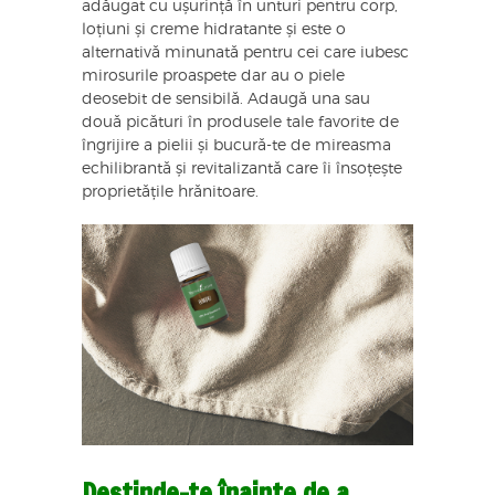
adăugat cu ușurință în unturi pentru corp,
loțiuni și creme hidratante și este o
alternativă minunată pentru cei care iubesc
mirosurile proaspete dar au o piele
deosebit de sensibilă. Adaugă una sau
două picături în produsele tale favorite de
îngrijire a pielii și bucură-te de mireasma
echilibrantă și revitalizantă care îi însoțește
proprietățile hrănitoare.
Destinde-te înainte de a