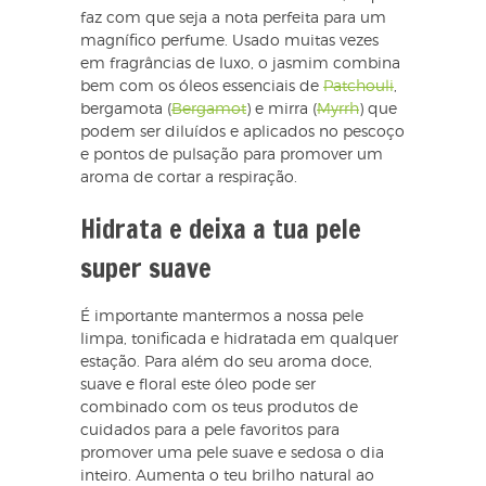
faz com que seja a nota perfeita para um
magnífico perfume. Usado muitas vezes
em fragrâncias de luxo, o jasmim combina
bem com os óleos essenciais de
Patchouli
,
bergamota (
Bergamot
) e mirra (
Myrrh
) que
podem ser diluídos e aplicados no pescoço
e pontos de pulsação para promover um
aroma de cortar a respiração.
Hidrata e deixa a tua pele
super suave
É importante mantermos a nossa pele
limpa, tonificada e hidratada em qualquer
estação. Para além do seu aroma doce,
suave e floral este óleo pode ser
combinado com os teus produtos de
cuidados para a pele favoritos para
promover uma pele suave e sedosa o dia
inteiro. Aumenta o teu brilho natural ao