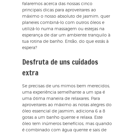
falaremos acerca das nossas cinco
principais dicas para aproveitares ao
máximo o nosso absoluto de jasmim, quer
planeies combiná-lo com outros óleos e
utilizá-lo numa massagem ou estejas na
esperança de dar um ambiente tranquilo à
tua rotina de banho. Então, do que estás à
espera?
Desfruta de uns cuidados
extra
Se precisas de uns mimos bem merecidos,
uma experiência semelhante a um spa é
uma ótima maneira de relaxares. Para
aproveitares ao máximo as notas alegres do
óleo essencial de jasmim, adiciona 6 a 8
gotas a um banho quente e relaxa. Este
óleo tem inúmeros benefícios, mas quando
é combinado com água quente e sais de