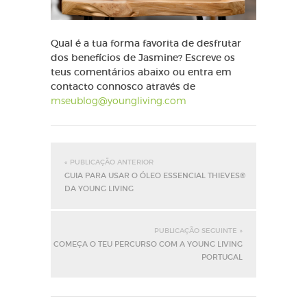
Qual é a tua forma favorita de desfrutar
dos benefícios de Jasmine? Escreve os
teus comentários abaixo ou entra em
contacto connosco através de
mseublog@youngliving.com
« PUBLICAÇÃO ANTERIOR
GUIA PARA USAR O ÓLEO ESSENCIAL THIEVES®
DA YOUNG LIVING
PUBLICAÇÃO SEGUINTE »
COMEÇA O TEU PERCURSO COM A YOUNG LIVING
PORTUGAL