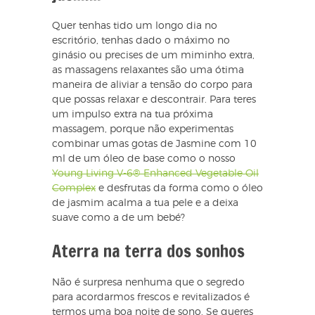
Quer tenhas tido um longo dia no
escritório, tenhas dado o máximo no
ginásio ou precises de um miminho extra,
as massagens relaxantes são uma ótima
maneira de aliviar a tensão do corpo para
que possas relaxar e descontrair. Para teres
um impulso extra na tua próxima
massagem, porque não experimentas
combinar umas gotas de Jasmine com 10
ml de um óleo de base como o nosso
Young Living V-6® Enhanced Vegetable Oil
Complex
e desfrutas da forma como o óleo
de jasmim acalma a tua pele e a deixa
suave como a de um bebé?
Aterra na terra dos sonhos
Não é surpresa nenhuma que o segredo
para acordarmos frescos e revitalizados é
termos uma boa noite de sono. Se queres