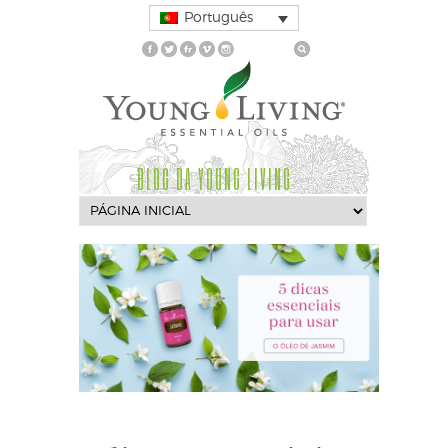
Português
BLOG DA YOUNG LIVING