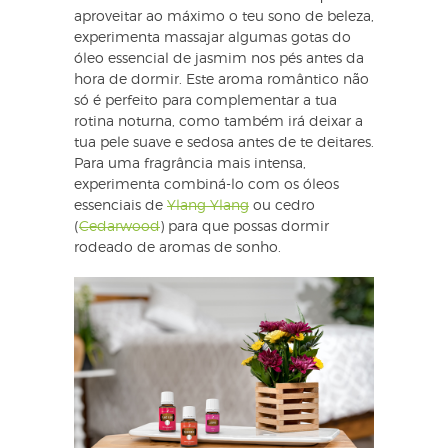
aproveitar ao máximo o teu sono de beleza,
experimenta massajar algumas gotas do
óleo essencial de jasmim nos pés antes da
hora de dormir. Este aroma romântico não
só é perfeito para complementar a tua
rotina noturna, como também irá deixar a
tua pele suave e sedosa antes de te deitares.
Para uma fragrância mais intensa,
experimenta combiná-lo com os óleos
essenciais de
Ylang Ylang
ou cedro
(
Cedarwood
) para que possas dormir
rodeado de aromas de sonho.