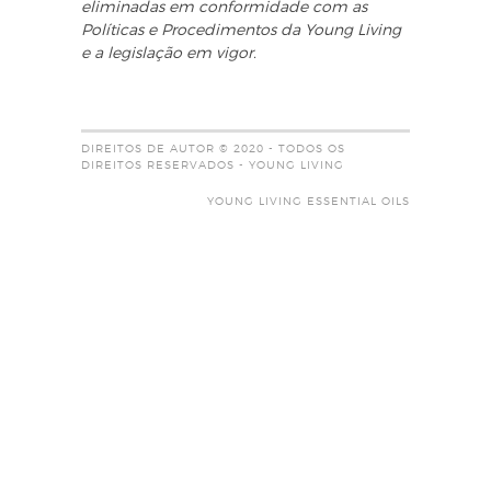
eliminadas em conformidade com as
Políticas e Procedimentos da Young Living
e a legislação em vigor.
DIREITOS DE AUTOR © 2020 - TODOS OS
DIREITOS RESERVADOS - YOUNG LIVING
YOUNG LIVING ESSENTIAL OILS