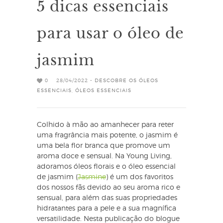
5 dicas essenciais
para usar o óleo de
jasmim
0
28/04/2022 -
DESCOBRE OS ÓLEOS
ESSENCIAIS
,
ÓLEOS ESSENCIAIS
Colhido à mão ao amanhecer para reter
uma fragrância mais potente, o jasmim é
uma bela flor branca que promove um
aroma doce e sensual. Na Young Living,
adoramos óleos florais e o óleo essencial
de jasmim (
Jasmine
) é um dos favoritos
dos nossos fãs devido ao seu aroma rico e
sensual, para além das suas propriedades
hidratantes para a pele e a sua magnífica
versatilidade. Nesta publicação do blogue